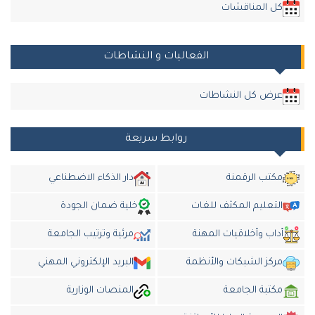
كل المناقشات
الفعاليات و النشاطات
عرض كل النشاطات
روابط سريعة
مكتب الرقمنة
دار الذكاء الاضطناعي
التعليم المكثف للغات
خلية ضمان الجودة
أداب وأخلاقيات المهنة
مرئية وترتيب الجامعة
مركز الشبكات والأنظمة
البريد الإلكتروني المهني
مكتبة الجامعة
المنصات الوزارية