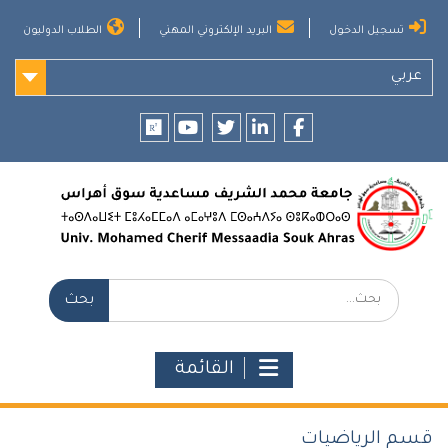
Ski
تسجيل الدخول
البريد الإلكتروني المهني
الطلاب الدوليون
t
conten
عربي
researchgate
youtube
twitter
LinkedIn
Facebook
بحث:
القائمة
قسم الرياضيات