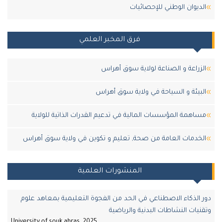
الديوان الوطني للإحصائيات
فرق المخبر العلمي
الزراعة و الصناعة لولاية سوق أهراس
البيئة و السياحة في ولاية سوق أهراس
مساهمة المؤسسات المالية في تدعيم القدرات الذاتية للولاية
الخدمات العامة من صحة, تعليم و تكوين في ولاية سوق أهراس
المنشورات العلمية
دور الذكاء الاصطناعي في الحد من الفجوة التعليمية بمعاهد علوم
وتقنيات النشاطات البدنية والرياضية
University of souk ahras, 2025