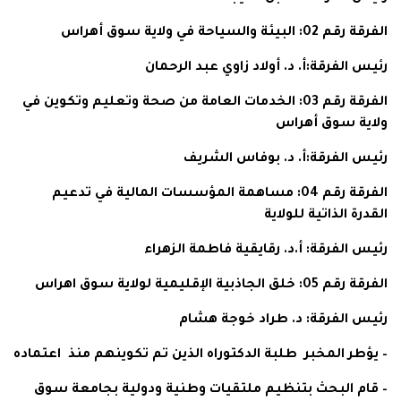
الفرقة رقم 02: البيئة والسياحة في ولاية سوق أهراس
رئيس الفرقة:أ. د. أولاد زاوي عبد الرحمان
الفرقة رقم 03: الخدمات العامة من صحة وتعليم وتكوين في
ولاية سوق أهراس
رئيس الفرقة:أ. د. بوفاس الشريف
الفرقة رقم 04: مساهمة المؤسسات المالية في تدعيم
القدرة الذاتية للولاية
رئيس الفرقة: أ.د. رقايقية فاطمة الزهراء
الفرقة رقم 05: خلق الجاذبية الإقليمية لولاية سوق اهراس
رئيس الفرقة: د. طراد خوجة هشام
– يؤطر المخبر طلبة الدكتوراه الذين تم تكوينهم منذ اعتماده
– قام البحث بتنظيم ملتقيات وطنية ودولية بجامعة سوق