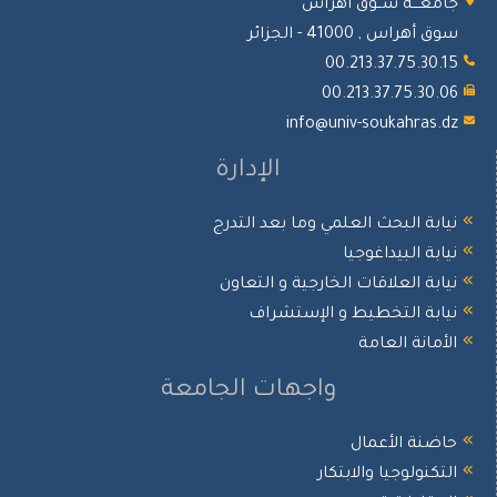
جامعـــة ســوق أهراس
سوق أهراس , 41000 - الجزائر
00.213.37.75.30.15
00.213.37.75.30.06
info@univ-soukahras.dz
الإدارة
نيابة البحث العلمي وما بعد التدرج
نيابة البيداغوجيا
نيابة العلاقات الخارجية و التعاون
نيابة التخطيط و الإستشراف
الأمانة العامة
واجهات الجامعة
حاضنة الأعمال
التكنولوجيا والابتكار