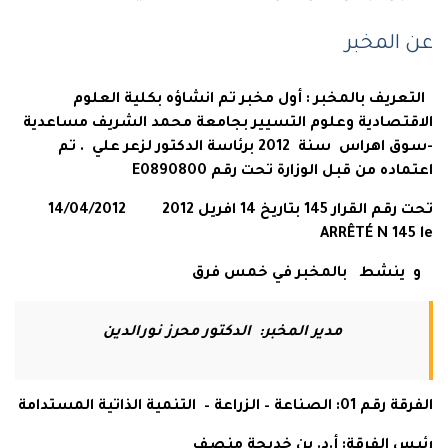
عن المخبر
التعريف بالمخبر : أول مخبر تم انشاؤه بكلية العلوم
الاقتصادية وعلوم التسيير بجامعة محمد الشريف مساعدية
-سوق اهراس سنة 2012 برئاسة الدكتور لزعر علي . تم
اعتماده من قبل الوزارة تحت رقم E0890800
تحت رقم القرار 145 بتاريخ 14 افريل 2012 14/04/2012
ARRÊTÉ N 145 le
و ينشط بالمخبر في خمس فرق
مدير المخبر: الدكتور محرز نورالدين
الفرقة رقم 01: الصناعة – الزراعة – التنمية الذاتية المستدامة
رئيس الفرقة: أ.د. بن خديجة منصف