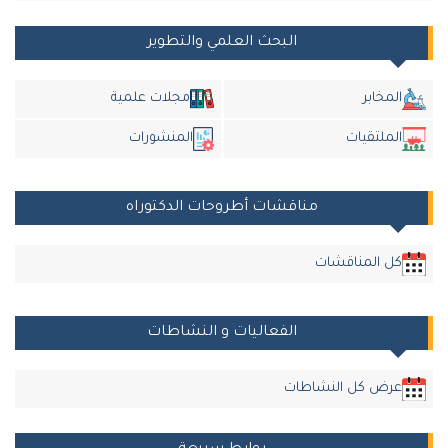
البحث العلمي والتطوير
المخابر
مجلات علمية
الملتقيات
المنشورات
مناقشات أطروحات الدكتوراه
كل المناقشات
الفعاليات و النشاطات
عرض كل النشاطات