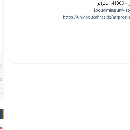
جزائر