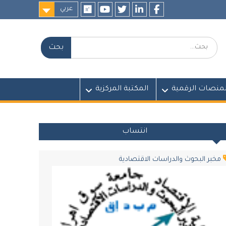
عربي
researchgate
youtube
twitter
LinkedIn
Facebook
بحث:
لمنصات الرقمية
المكتبة المركزية
انتساب
مخبر البحوث والدراسات الاقتصادية