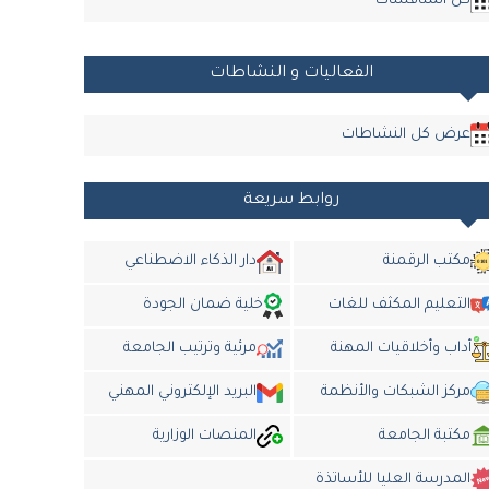
كل المناقشات
الفعاليات و النشاطات
عرض كل النشاطات
روابط سريعة
مكتب الرقمنة
دار الذكاء الاضطناعي
التعليم المكثف للغات
خلية ضمان الجودة
أداب وأخلاقيات المهنة
مرئية وترتيب الجامعة
مركز الشبكات والأنظمة
البريد الإلكتروني المهني
مكتبة الجامعة
المنصات الوزارية
المدرسة العليا للأساتذة