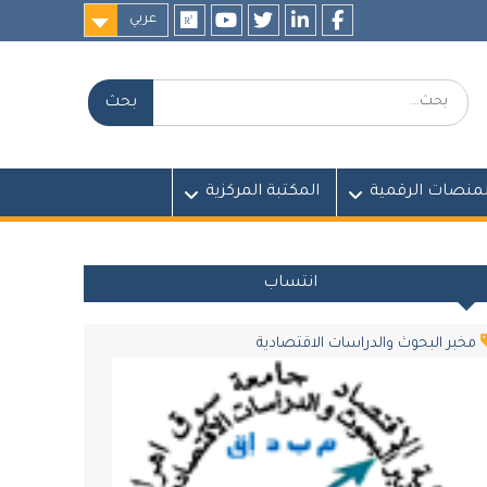
عربي
researchgate
youtube
twitter
LinkedIn
Facebook
بحث:
لمنصات الرقمية
المكتبة المركزية
انتساب
مخبر البحوث والدراسات الاقتصادية