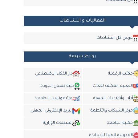
كل المناقشات
الفعاليات و النشاطات
عرض كل النشاطات
روابط سريعة
مكتب الرقمنة
دار الذكاء الاضطناعي
التعليم المكثف للغات
خلية ضمان الجودة
أداب وأخلاقيات المهنة
مرئية وترتيب الجامعة
مركز الشبكات والأنظمة
البريد الإلكتروني المهني
مكتبة الجامعة
المنصات الوزارية
المدرسة العليا للأساتذة