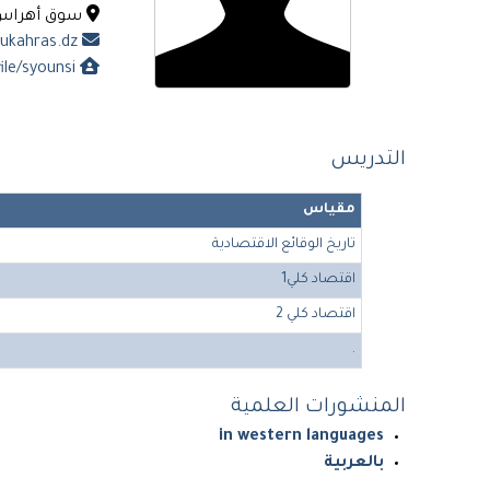
سوق أهراس - 41000. ال
sabrina.younsi@univ-soukahras.dz
https://univ-soukahras.dz/ar/profile/syounsi
التدريس
مقياس
تاريخ الوقائع الاقتصادية
اقتصاد كلي1
اقتصاد كلي 2
.
المنشورات العلمية
in western languages
بالعربية