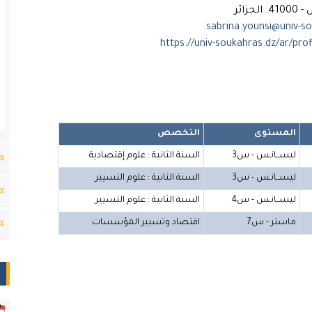
جزائر
المستوى
التخصص
ليســانـس - س3
السنة الثانية : علوم إقتصادية
ليســانـس - س3
السنة الثانية : علوم التسيير
ليســانـس - س4
السنة الثانية : علوم التسيير
ماستر - س7
اقتصاد وتسيير المؤسسات