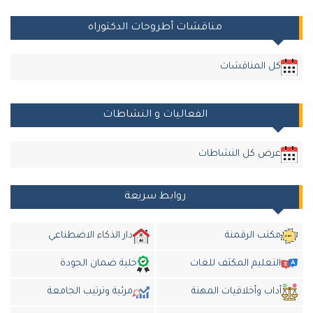
مناقشات أطروحات الدكتوراه
كل المناقشات
الفعاليات و النشاطات
عرض كل النشاطات
روابط سريعة
مكتب الرقمنة
دار الذكاء الاضطناعي
التعليم المكثف للغات
خلية ضمان الجودة
أداب وأخلاقيات المهنة
مرئية وترتيب الجامعة