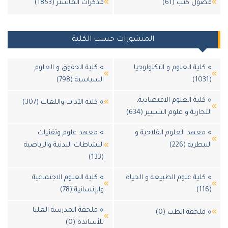
صول كتب (61)
مذكرات الماستر (1853)
المنشورات حسب الكلية
 كلية العلوم و التكنولوجيا
» كلية الحقوق و العلوم
(1
السياسية (798)
 كلية العلوم الاقتصادية،
» كلية الآداب واللغات (307)
لتجارية و علوم التسيير (634)
 معهد العلوم الفلاحية و
» معهد علوم وتقنيات
لبيطرية (226)
النشاطات البدنية والرياضية
(133)
 كلية علوم الطبيعة و الحياة
» كلية العلوم الاجتماعية
(1
والإنسانية (78)
» ملحقة المدرسة العليا
 ملحقة الطب (0)
للأساتذة (0)