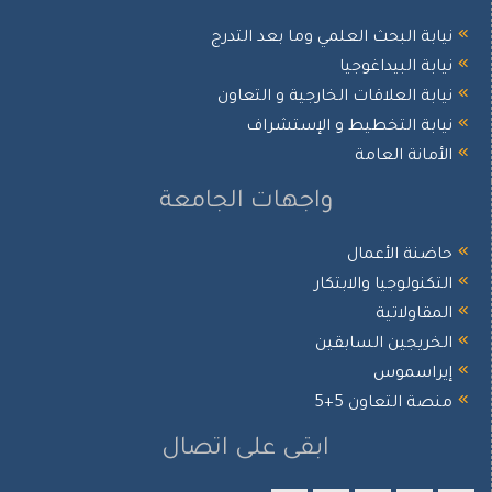
نيابة البحث العلمي وما بعد التدرج
نيابة البيداغوجيا
نيابة العلاقات الخارجية و التعاون
نيابة التخطيط و الإستشراف
الأمانة العامة
واجهات الجامعة
حاضنة الأعمال
التكنولوجيا والابتكار
المقاولاتية
الخريجين السابقين
إيراسموس
منصة التعاون 5+5
ابقى على اتصال