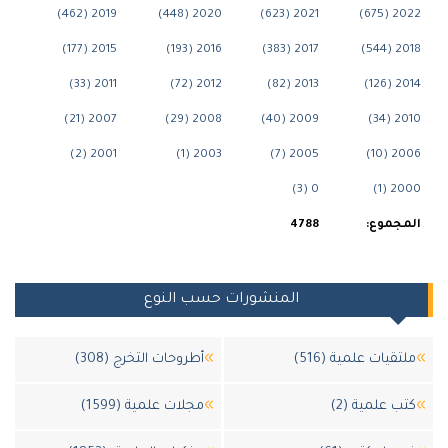
2019 (462)
2020 (448)
2021 (623)
2022 (6
2015 (177)
2016 (193)
2017 (383)
2018 (
2011 (33)
2012 (72)
2013 (82)
2014 (
2007 (21)
2008 (29)
2009 (40)
2010 (
2001 (2)
2003 (1)
2005 (7)
2006 (
0 (3)
2000 
مجموع:
4788
المنشورات حسب النوع
لتقيات علمية (516)
أطروحات التخرج (308)
تب علمية (2)
مجلات علمية (1599)