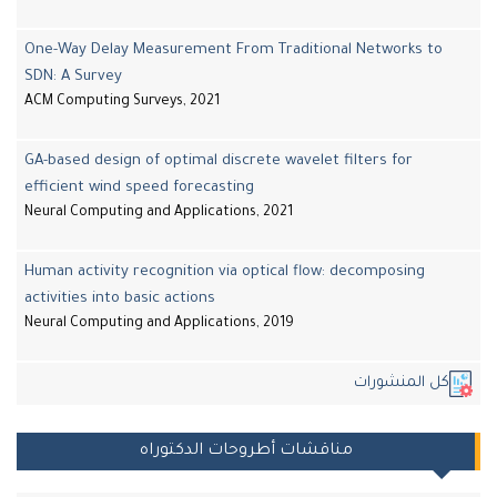
One-Way Delay Measurement From Traditional Networks to
SDN: A Survey
ACM Computing Surveys, 2021
GA-based design of optimal discrete wavelet filters for
efficient wind speed forecasting
Neural Computing and Applications, 2021
Human activity recognition via optical flow: decomposing
activities into basic actions
Neural Computing and Applications, 2019
كل المنشورات
مناقشات أطروحات الدكتوراه