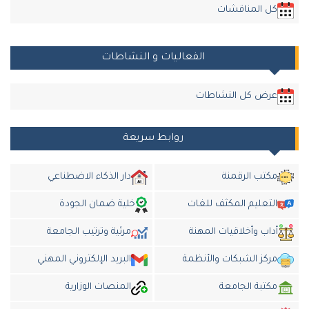
كل المناقشات
الفعاليات و النشاطات
عرض كل النشاطات
روابط سريعة
مكتب الرقمنة
دار الذكاء الاضطناعي
التعليم المكثف للغات
خلية ضمان الجودة
أداب وأخلاقيات المهنة
مرئية وترتيب الجامعة
مركز الشبكات والأنظمة
البريد الإلكتروني المهني
مكتبة الجامعة
المنصات الوزارية