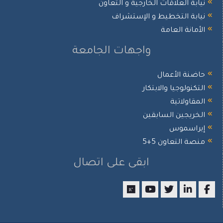
نيابة العلاقات الخارجية و التعاون
نيابة التخطيط و الإستشراف
الأمانة العامة
واجهات الجامعة
حاضنة الأعمال
التكنولوجيا والابتكار
المقاولاتية
الخريجين السابقين
إيراسموس
منصة التعاون 5+5
ابقى على اتصال
researchgate
youtube
twitter
LinkedIn
Facebook