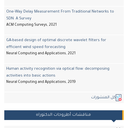
One-Way Delay Measurement From Traditional Networks to
SDN: A Survey
ACM Computing Surveys, 2021
GA-based design of optimal discrete wavelet filters for
efficient wind speed forecasting
Neural Computing and Applications, 2021
Human activity recognition via optical flow: decomposing
activities into basic actions
Neural Computing and Applications, 2019
كل المنشورات
مناقشات أطروحات الدكتوراه