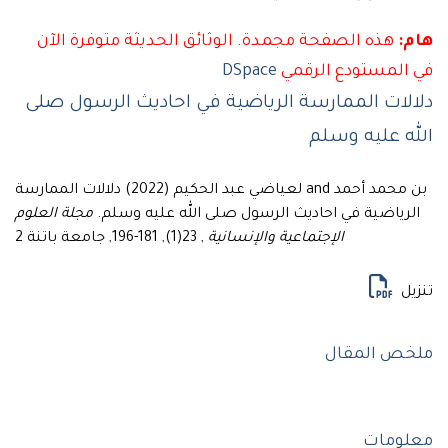
هذه الصفحة مجمدة. الوثائق الحديثة متوفرة الآن
لمستودع الرقمي
DSpace
لات الممارسة الرياضية في احاديث الرسول صلى
 عليه وسلم
بن محمد أحمد and لعياضي عبد الحكيم (2022) دلالات الممارسة
رياضية في احاديث الرسول صلى الله عليه وسلم.
مجلة العلوم
الإجتماعية والإنسانية
, 23(1), 181-196, جامعة باتنة 2
ل
ص المقال
ومات