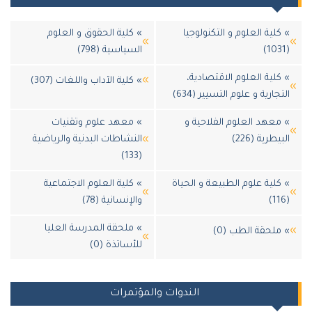
كلية العلوم و التكنولوجيا
» كلية الحقوق و العلوم
السياسية (798)
كلية العلوم الاقتصادية،
» كلية الآداب واللغات (307)
جارية و علوم التسيير (634)
معهد العلوم الفلاحية و
» معهد علوم وتقنيات
يطرية (226)
النشاطات البدنية والرياضية
(133)
كلية علوم الطبيعة و الحياة
» كلية العلوم الاجتماعية
والإنسانية (78)
» ملحقة المدرسة العليا
ملحقة الطب (0)
للأساتذة (0)
الندوات والمؤتمرات