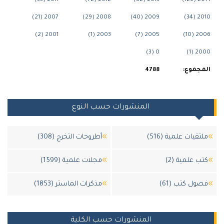
2011 (33)
2012 (72)
2013 (82)
2014
2007 (21)
2008 (29)
2009 (40)
2010
2001 (2)
2003 (1)
2005 (7)
2006
0 (3)
2000
جموع:
4788
المنشورات حسب النوع
تقيات علمية (516)
أطروحات التخرج (308)
ب علمية (2)
مجلات علمية (1599)
ول كتب (61)
مذكرات الماستر (1853)
المنشورات حسب الكلية