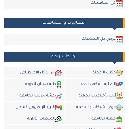
كل المناقشات
الفعاليات و النشاطات
عرض كل النشاطات
روابط سريعة
مكتب الرقمنة
دار الذكاء الاضطناعي
التعليم المكثف للغات
خلية ضمان الجودة
أداب وأخلاقيات المهنة
مرئية وترتيب الجامعة
مركز الشبكات والأنظمة
البريد الإلكتروني المهني
مكتبة الجامعة
المنصات الوزارية