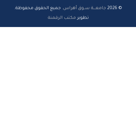
© 2026
جامعـــة ســوق أهراس
. جميع الحقوق محفوظة.
تطوير
مكتب الرقمنة