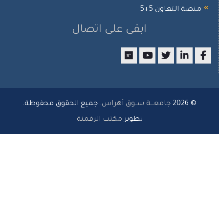
نصة التعاون 5+5
ابقى على اتصال
researchgate
youtube
twitter
LinkedIn
Facebo
© 2026
جامعـــة ســوق أهراس
. جميع الحقوق محفوظة.
تطوير
مكتب الرقمنة