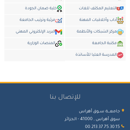
التعليم المكثف للغات
خلية ضمان الجودة
أداب وأخلاقيات المهنة
مرئية وترتيب الجامعة
مركز الشبكات والأنظمة
البريد الإلكتروني المهني
مكتبة الجامعة
المنصات الوزارية
المدرسة العليا للأساتذة
للإتصال بنا
امعـــة ســوق أهراس
 أهراس , 41000 - الجزائر
00.213.37.75.30.