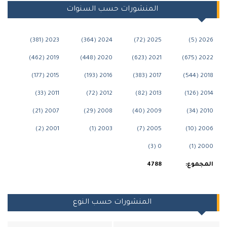
المنشورات حسب السنوات
2023 (381)
2024 (364)
2025 (72)
202
2019 (462)
2020 (448)
2021 (623)
2022
2015 (177)
2016 (193)
2017 (383)
2018
2011 (33)
2012 (72)
2013 (82)
2014
2007 (21)
2008 (29)
2009 (40)
2010
2001 (2)
2003 (1)
2005 (7)
2006
0 (3)
2000
جموع:
4788
المنشورات حسب النوع