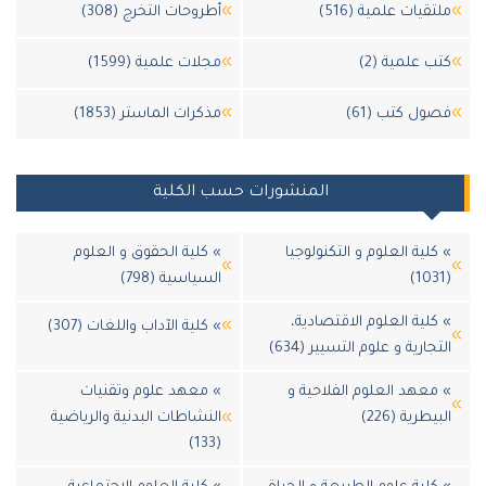
تقيات علمية (516)
أطروحات التخرج (308)
ب علمية (2)
مجلات علمية (1599)
ول كتب (61)
مذكرات الماستر (1853)
المنشورات حسب الكلية
كلية العلوم و التكنولوجيا
» كلية الحقوق و العلوم
السياسية (798)
كلية العلوم الاقتصادية،
» كلية الآداب واللغات (307)
جارية و علوم التسيير (634)
معهد العلوم الفلاحية و
» معهد علوم وتقنيات
يطرية (226)
النشاطات البدنية والرياضية
(133)