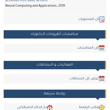
activities into basic actions
Neural Computing and Applications, 2019
كل المنشورات
مناقشات أطروحات الدكتوراه
كل المناقشات
الفعاليات و النشاطات
عرض كل النشاطات
روابط سريعة
مكتب الرقمنة
دار الذكاء الاضطناعي