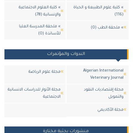
كلية علوم الطبيعة و الحياة
» كلية العلوم الاجتماعية
والإنسانية (78)
» ملحقة المدرسة العليا
ملحقة الطب (0)
للأساتذة (0)
الندوات والمؤتمرات
Algerian Internation
مجلة علوم الرياضة
Veterinary Journ
لة إقتصاديات النقود
مجلة الأنوار للدراسات الانسانية
لتمويل
الاجتماعية
لة اﻷكاديمي
منشورات بحثية مختارة