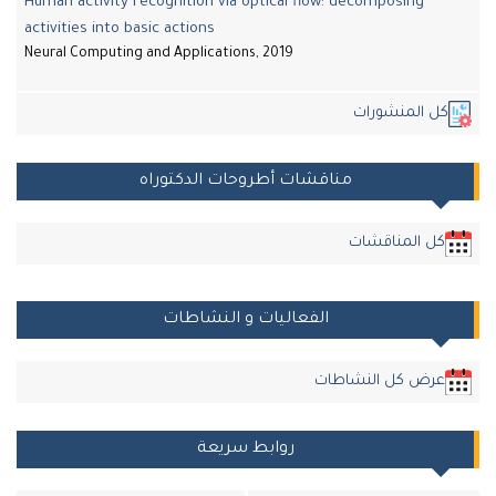
Human activity recognition via optical flow: decomposing
activities into basic actions
Neural Computing and Applications, 2019
ل المنشورات
مناقشات أطروحات الدكتوراه
كل المناقشات
الفعاليات و النشاطات
عرض كل النشاطات
روابط سريعة