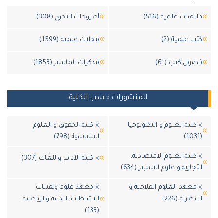
قيات علمية (516)
أطروحات التخرج (308)
 علمية (2)
مجلات علمية (1599)
ول كتب (61)
مذكرات الماستر (1853)
المنشورات حسب الكلية
لية العلوم و التكنولوجيا
» كلية الحقوق و العلوم
السياسية (798)
لية العلوم الاقتصادية،
» كلية الآداب واللغات (307)
جارية و علوم التسيير (634)
معهد العلوم الفلاحية و
» معهد علوم وتقنيات
يطرية (226)
النشاطات البدنية والرياضية
(133)