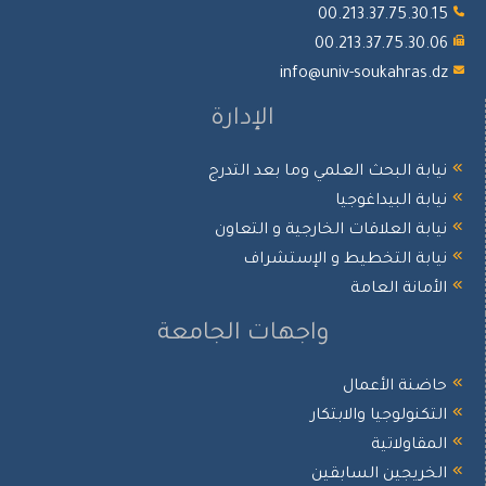
00.213.37.75.30.
00.213.37.75.30.
info@univ-soukahras.
الإدارة
ابة البحث العلمي وما بعد التدرج
ابة البيداغوجيا
ابة العلاقات الخارجية و التعاون
ابة التخطيط و الإستشراف
أمانة العامة
واجهات الجامعة
ضنة الأعمال
تكنولوجيا والابتكار
مقاولاتية
خريجين السابقين