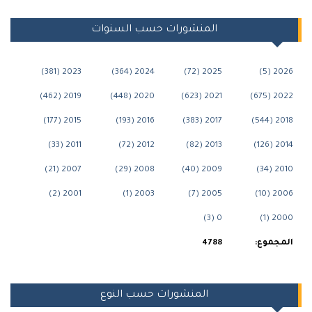
المنشورات حسب السنوات
2023 (381)
2024 (364)
2025 (72)
202
2019 (462)
2020 (448)
2021 (623)
2022
2015 (177)
2016 (193)
2017 (383)
201
2011 (33)
2012 (72)
2013 (82)
201
2007 (21)
2008 (29)
2009 (40)
201
2001 (2)
2003 (1)
2005 (7)
200
0 (3)
200
جموع:
4788
المنشورات حسب النوع