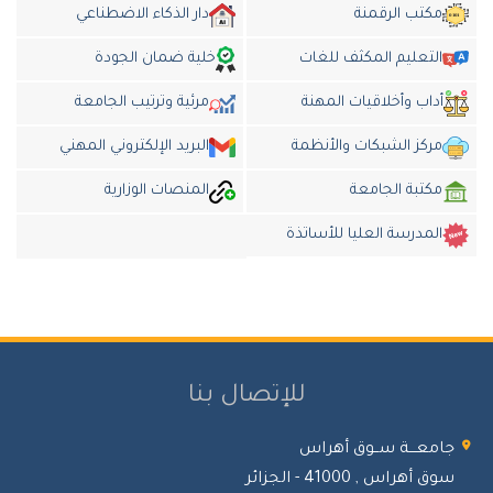
مكتب الرقمنة
دار الذكاء الاضطناعي
التعليم المكثف للغات
خلية ضمان الجودة
أداب وأخلاقيات المهنة
مرئية وترتيب الجامعة
مركز الشبكات والأنظمة
البريد الإلكتروني المهني
مكتبة الجامعة
المنصات الوزارية
المدرسة العليا للأساتذة
للإتصال بنا
معـــة ســوق أهراس
 أهراس , 41000 - الجزائر