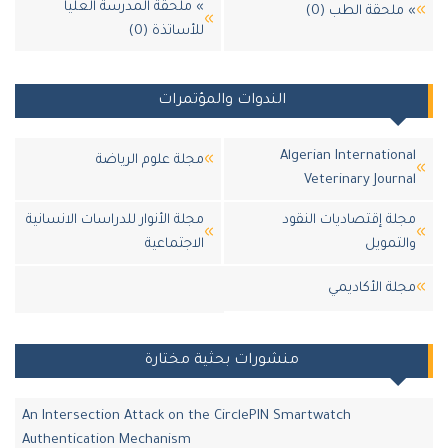
» ملحقة المدرسة العليا
ملحقة الطب (0)
للأساتذة (0)
الندوات والمؤتمرات
Algerian Internation
مجلة علوم الرياضة
Veterinary Journ
لة إقتصاديات النقود
مجلة الأنوار للدراسات الانسانية
لتمويل
الاجتماعية
لة اﻷكاديمي
منشورات بحثية مختارة
An Intersection Attack on the CirclePIN Smartwatch
Authentication Mechanism