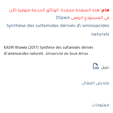
هذه الصفحة مجمدة. الوثائق الحديثة متوفرة الآن
لمستودع الرقمي
DSpace
Synthèse des sulfamides dérivés d\'aminoac
natu
KADRI Khawla (2017) Synthèse des sulfamides dérivés
d\'aminoacides naturels.
Université de Souk Ahras
ل
ص المقال
ومات