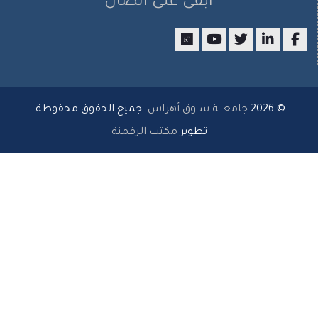
ابقى على اتصال
researchgate
youtube
twitter
LinkedIn
Facebo
© 2026
جامعـــة ســوق أهراس
. جميع الحقوق محفوظة.
تطوير
مكتب الرقمنة