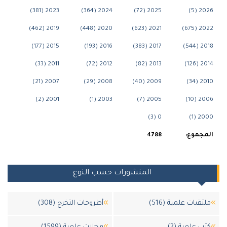
2023 (381)
2024 (364)
2025 (72)
202
2019 (462)
2020 (448)
2021 (623)
2022
2015 (177)
2016 (193)
2017 (383)
201
2011 (33)
2012 (72)
2013 (82)
201
2007 (21)
2008 (29)
2009 (40)
201
2001 (2)
2003 (1)
2005 (7)
200
0 (3)
200
جموع:
4788
المنشورات حسب النوع
قيات علمية (516)
أطروحات التخرج (308)