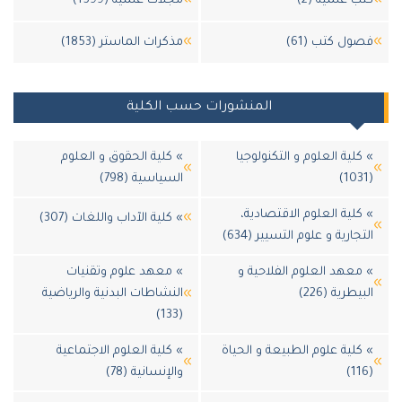
 علمية (2)
مجلات علمية (1599)
ول كتب (61)
مذكرات الماستر (1853)
المنشورات حسب الكلية
لية العلوم و التكنولوجيا
» كلية الحقوق و العلوم
السياسية (798)
لية العلوم الاقتصادية،
» كلية الآداب واللغات (307)
جارية و علوم التسيير (634)
معهد العلوم الفلاحية و
» معهد علوم وتقنيات
يطرية (226)
النشاطات البدنية والرياضية
(133)
كلية علوم الطبيعة و الحياة
» كلية العلوم الاجتماعية
والإنسانية (78)