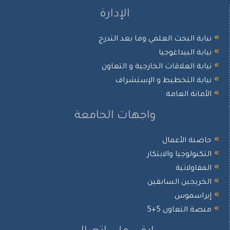
الإدارة
ابة البحث العلمي وما بعد التدرج
ابة البيداغوجيا
ابة العلاقات الخارجية و التعاون
ابة التخطيط و الإستشراف
أمانة العامة
واجهات الجامعة
ضنة الأعمال
تكنولوجيا والابتكار
مقاولاتية
خريجين السابقين
يراسموس
صة التعاون 5+5