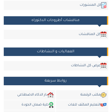
ل المنشورات
مناقشات أطروحات الدكتوراه
كل المناقشات
الفعاليات و النشاطات
عرض كل النشاطات
روابط سريعة
مكتب الرقمنة
دار الذكاء الاضطناعي
التعليم المكثف للغات
خلية ضمان الجودة