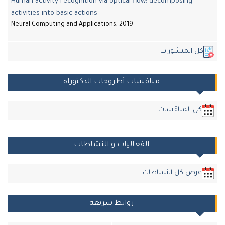
Human activity recognition via optical flow: decomposing
activities into basic actions
Neural Computing and Applications, 2019
كل المنشورات
مناقشات أطروحات الدكتوراه
كل المناقشات
الفعاليات و النشاطات
عرض كل النشاطات
روابط سريعة