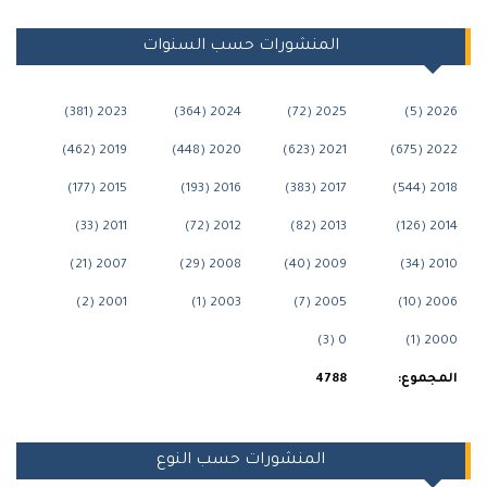
المنشورات حسب السنوات
2023 (381)
2024 (364)
2025 (72)
202
2019 (462)
2020 (448)
2021 (623)
2022
2015 (177)
2016 (193)
2017 (383)
2018
2011 (33)
2012 (72)
2013 (82)
2014
2007 (21)
2008 (29)
2009 (40)
2010
2001 (2)
2003 (1)
2005 (7)
2006
0 (3)
2000
جموع:
4788
المنشورات حسب النوع