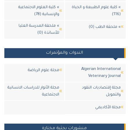
كلية علوم الطبيعة و الحياة
» كلية العلوم الاجتماعية
والإنسانية (78)
» ملحقة المدرسة العليا
ملحقة الطب (0)
للأساتذة (0)
الندوات والمؤتمرات
Algerian Internation
مجلة علوم الرياضة
Veterinary Journ
لة إقتصاديات النقود
مجلة الأنوار للدراسات الانسانية
لتمويل
الاجتماعية
لة اﻷكاديمي
منشورات بحثية مختارة