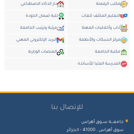
مكتب الرقمنة
دار الذكاء الاضطناعي
التعليم المكثف للغات
خلية ضمان الجودة
أداب وأخلاقيات المهنة
مرئية وترتيب الجامعة
مركز الشبكات والأنظمة
البريد الإلكتروني المهني
مكتبة الجامعة
المنصات الوزارية
المدرسة العليا للأساتذة
للإتصال بنا
امعـــة ســوق أهراس
 أهراس , 41000 - الجزائر