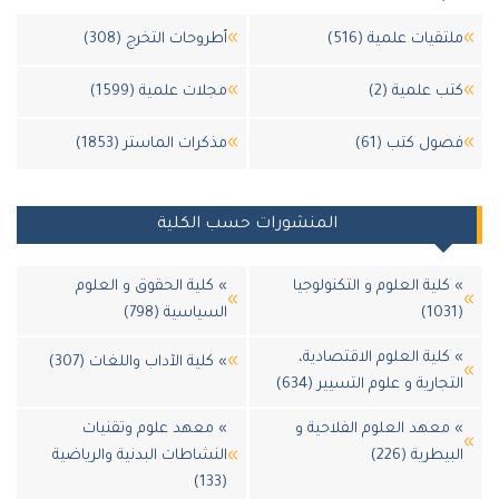
تقيات علمية (516)
أطروحات التخرج (308)
ب علمية (2)
مجلات علمية (1599)
ول كتب (61)
مذكرات الماستر (1853)
المنشورات حسب الكلية
كلية العلوم و التكنولوجيا
» كلية الحقوق و العلوم
السياسية (798)
كلية العلوم الاقتصادية،
» كلية الآداب واللغات (307)
جارية و علوم التسيير (634)
معهد العلوم الفلاحية و
» معهد علوم وتقنيات
يطرية (226)
النشاطات البدنية والرياضية
(133)