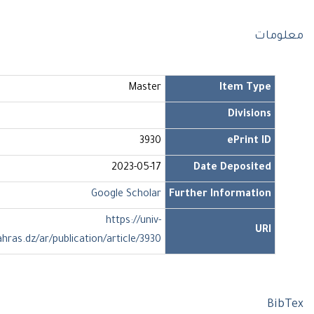
ومات
Master
Item Type
Divisions
3930
ePrint ID
2023-05-17
Date Deposited
Google Scholar
Further Information
https://univ-
URI
soukahras.dz/ar/publication/article/3930
Bi