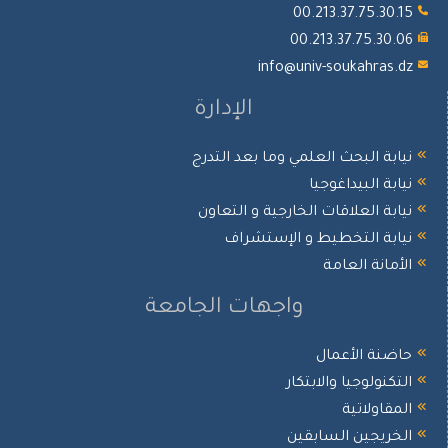
00.213.37.75.30.
00.213.37.75.30.
info@univ-soukahras.d
الإدارة
يابة البحث العلمي وما بعد التدرج
يابة البيداغوجيا
يابة العلاقات الخارجية و التعاون
يابة التخطيط و الإستشراف
لأمانة العامة
واجهات الجامعة
اضنة الأعمال
لتكنولوجيا والابتكار
لمقاولاتية
لخريجين السابقين