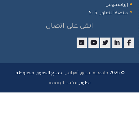
يراسموس
نصة التعاون 5+5
ابقى على اتصال
researchgate
youtube
twitter
LinkedIn
Facebo
© 2026
جامعـــة ســوق أهراس
. جميع الحقوق محفوظة.
تطوير
مكتب الرقمنة