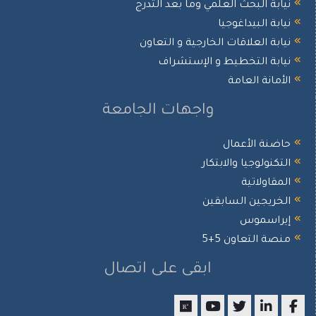
ابة البحث العلمي وما بعد التدرج
ابة البيداغوجيا
ابة العلاقات الخارجية و التعاون
ابة التخطيط و الإستشراف
أمانة العامة
واجهات الجامعة
ضنة الأعمال
تكنولوجيا والابتكار
مقاولاتية
خريجين السابقين
راسموس
صة التعاون 5+5
ابقى على اتصال