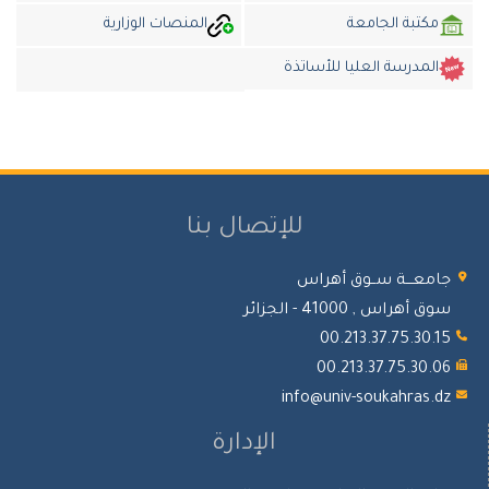
كتبة الجامعة
المنصات الوزارية
لمدرسة العليا للأساتذة
للإتصال بنا
معـــة ســوق أهراس
أهراس , 41000 - الجزائر
00.213.37.75.30.
00.213.37.75.30.
info@univ-soukahras.
الإدارة