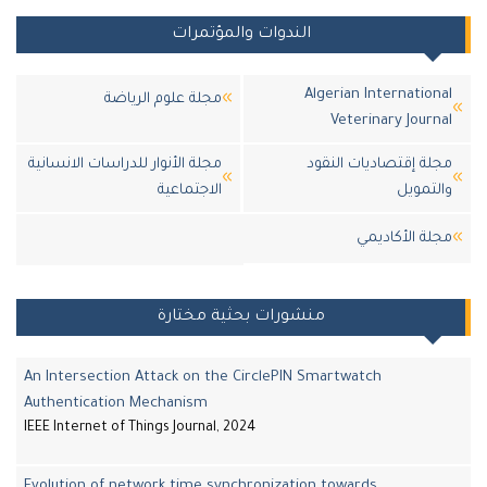
الندوات والمؤتمرات
Algerian Internatio
مجلة علوم الرياضة
Veterinary Jour
ة إقتصاديات النقود
مجلة الأنوار للدراسات الانسانية
تمويل
الاجتماعية
ة اﻷكاديمي
منشورات بحثية مختارة
An Intersection Attack on the CirclePIN Smartwatch
Authentication Mechanism
IEEE Internet of Things Journal, 2024
Evolution of network time synchronization towards