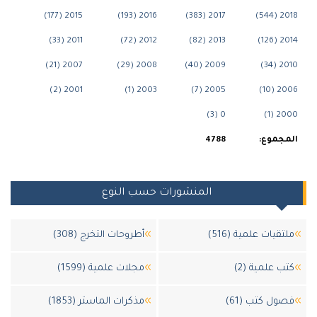
2015 (177)
2016 (193)
2017 (383)
20
2011 (33)
2012 (72)
2013 (82)
20
2007 (21)
2008 (29)
2009 (40)
20
2001 (2)
2003 (1)
2005 (7)
200
0 (3)
20
جموع:
4788
المنشورات حسب النوع
قيات علمية (516)
أطروحات التخرج (308)
 علمية (2)
مجلات علمية (1599)
ل كتب (61)
مذكرات الماستر (1853)