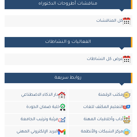
مناقشات أطروحات الدكتوراه
ل المناقشات
الفعاليات و النشاطات
رض كل النشاطات
روابط سريعة
كتب الرقمنة
دار الذكاء الاضطناعي
لتعليم المكثف للغات
خلية ضمان الجودة
داب وأخلاقيات المهنة
مرئية وترتيب الجامعة
ركز الشبكات والأنظمة
البريد الإلكتروني المهني