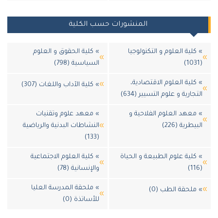
المنشورات حسب الكلية
لية العلوم و التكنولوجيا
» كلية الحقوق و العلوم
السياسية (798)
لية العلوم الاقتصادية،
» كلية الآداب واللغات (307)
ارية و علوم التسيير (634)
عهد العلوم الفلاحية و
» معهد علوم وتقنيات
طرية (226)
النشاطات البدنية والرياضية
(133)
لية علوم الطبيعة و الحياة
» كلية العلوم الاجتماعية
والإنسانية (78)
» ملحقة المدرسة العليا
لحقة الطب (0)
للأساتذة (0)