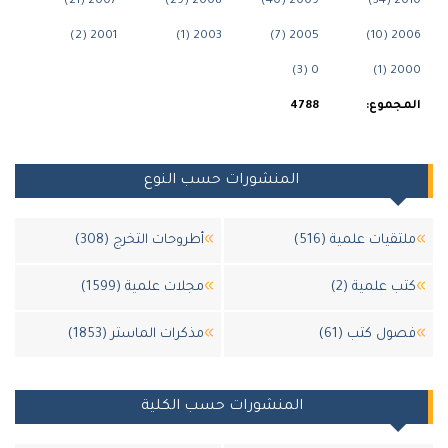
2007 (21)
2008 (29)
2009 (40)
201
2001 (2)
2003 (1)
2005 (7)
200
0 (3)
200
جموع:
4788
المنشورات حسب النوع
قيات علمية (516)
أطروحات التخرج (308)
 علمية (2)
مجلات علمية (1599)
ل كتب (61)
مذكرات الماستر (1853)
المنشورات حسب الكلية