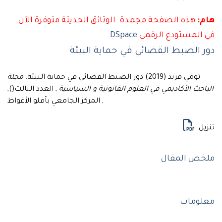
هذه الصفحة مجمدة. الوثائق الحديثة متوفرة الآن
لمستودع الرقمي
DSpace
الضبط القضائي في حماية البيئة
ومي فريد (2019) دور الضبط القضائي في حماية البيئة.
مجلة
ث الأكاديمي في العلوم القانونية و السياسية
, العدد الثالث(),
, المركز الجامعي بآفلو الأغواط
ل
 المقال
ومات