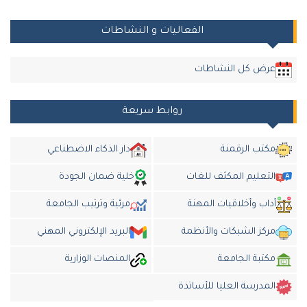
الفعاليات و النشاطات
عرض كل النشاطات
روابط سريعة
مكتب الرقمنة
دار الذكاء الاضطناعي
التعليم المكثف للغات
خلية ضمان الجودة
داب وأخلاقيات المهنة
مرئية وترتيب الجامعة
مركز الشبكات والأنظمة
البريد الإلكتروني المهني
مكتبة الجامعة
المنصات الوزارية
المدرسة العليا للأساتذة