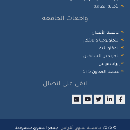
أمانة العامة
واجهات الجامعة
ضنة الأعمال
تكنولوجيا والابتكار
مقاولاتية
خريجين السابقين
يراسموس
صة التعاون 5+5
ابقى على اتصال
researchgate
youtube
twitter
LinkedIn
Facebo
© 2026
جامعـــة ســوق أهراس
. جميع الحقوق محفوظة.