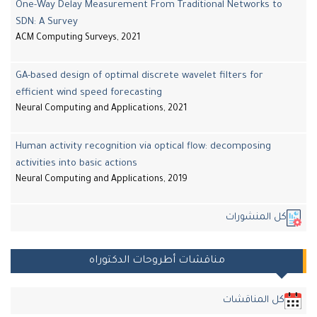
One-Way Delay Measurement From Traditional Networks to
SDN: A Survey
ACM Computing Surveys, 2021
GA-based design of optimal discrete wavelet filters for
efficient wind speed forecasting
Neural Computing and Applications, 2021
Human activity recognition via optical flow: decomposing
activities into basic actions
Neural Computing and Applications, 2019
ل المنشورات
مناقشات أطروحات الدكتوراه
كل المناقشات