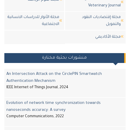
Veterinary Jour
ة إقتصاديات النقود
مجلة الأنوار للدراسات الانسانية
تمويل
الاجتماعية
لة اﻷكاديمي
منشورات بحثية مختارة
An Intersection Attack on the CirclePIN Smartwatch
Authentication Mechanism
IEEE Internet of Things Journal, 2024
Evolution of network time synchronization towards
nanoseconds accuracy: A survey
Computer Communications, 2022