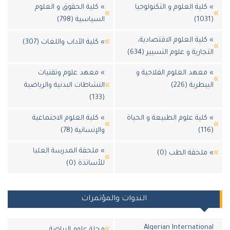
لية العلوم و التكنولوجيا
» كلية الحقوق و العلوم
السياسية (798)
لية العلوم الاقتصادية،
» كلية الآداب واللغات (307)
جارية و علوم التسيير (634)
عهد العلوم الفلاحية و
» معهد علوم وتقنيات
طرية (226)
النشاطات البدنية والرياضية
(133)
لية علوم الطبيعة و الحياة
» كلية العلوم الاجتماعية
والإنسانية (78)
» ملحقة المدرسة العليا
لحقة الطب (0)
للأساتذة (0)
الندوات والمؤتمرات
Algerian Internatio
مجلة علوم الرياضة