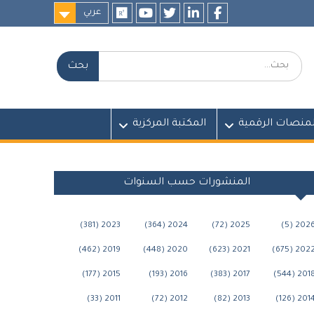
عربي
researchgate
youtube
twitter
LinkedIn
Facebook
بحث:
لمنصات الرقمية
المكتبة المركزية
المنشورات حسب السنوات
2023 (381)
2024 (364)
2025 (72)
2026 (5
2019 (462)
2020 (448)
2021 (623)
2022 (675
2015 (177)
2016 (193)
2017 (383)
2018 (544
2011 (33)
2012 (72)
2013 (82)
2014 (126