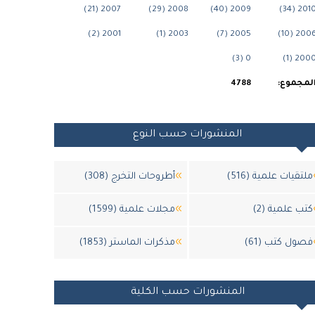
2007 (21)
2008 (29)
2009 (40)
2010 (34
2001 (2)
2003 (1)
2005 (7)
2006 (10
0 (3)
2000 (1
لمجموع:
4788
المنشورات حسب النوع
ملتقيات علمية (516)
أطروحات التخرج (308)
كتب علمية (2)
مجلات علمية (1599)
فصول كتب (61)
مذكرات الماستر (1853)
المنشورات حسب الكلية