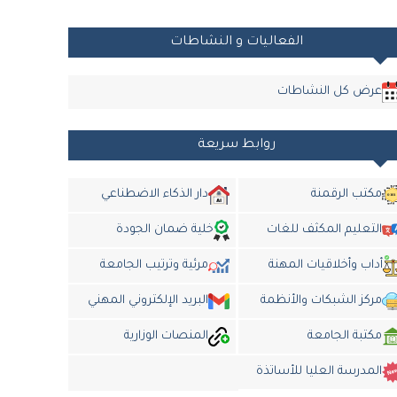
الفعاليات و النشاطات
عرض كل النشاطات
روابط سريعة
مكتب الرقمنة
دار الذكاء الاضطناعي
التعليم المكثف للغات
خلية ضمان الجودة
أداب وأخلاقيات المهنة
مرئية وترتيب الجامعة
مركز الشبكات والأنظمة
البريد الإلكتروني المهني
مكتبة الجامعة
المنصات الوزارية
المدرسة العليا للأساتذة