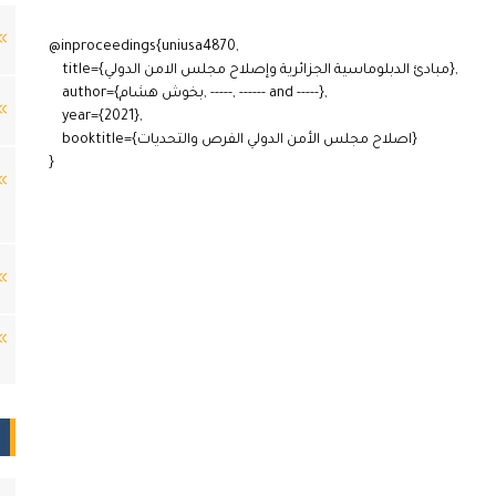
@inproceedings{uniusa4870,
title={مبادئ الدبلوماسية الجزائرية وإصلاح مجلس الامن الدولي},
author={بخوش هشام, -----, ------ and -----},
year={2021},
booktitle={اصلاح مجلس الأمن الدولي الفرص والتحديات}
}