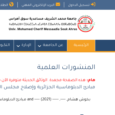
Ski
تسجيل الدخول
البريد الإلكتروني المهني
الطلاب
t
conten
الرئيسية
عن الجامعة
الإدارة
التكــو
المنشورات العلمية
هام:
هذه الصفحة مجمدة. الوثائق الحديثة متوفرة الآن 
مبادئ الدبلوماسية الجزائرية وإصلاح مجلس ال
بخوش هشام, -----, ------ and ----- (2021) مبادئ الدبلوماسية الجزائرية وإصلاح مجلس الامن الدولي.