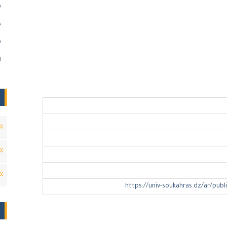
)
)
)
ا
https://univ-soukahras.dz/ar/publ