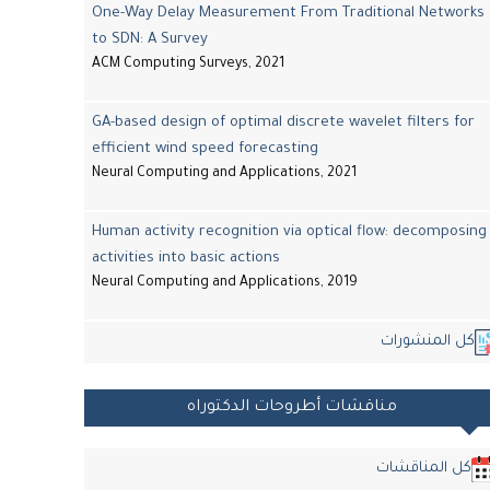
One-Way Delay Measurement From Traditional Networks
to SDN: A Survey
ACM Computing Surveys, 2021
GA-based design of optimal discrete wavelet filters for
efficient wind speed forecasting
Neural Computing and Applications, 2021
Human activity recognition via optical flow: decomposing
activities into basic actions
Neural Computing and Applications, 2019
كل المنشورات
مناقشات أطروحات الدكتوراه
كل المناقشات