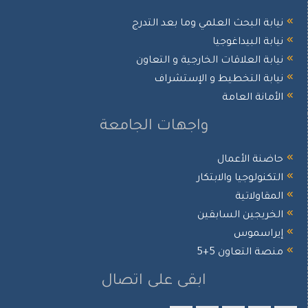
ابة البحث العلمي وما بعد التدرج
ابة البيداغوجيا
ابة العلاقات الخارجية و التعاون
يابة التخطيط و الإستشراف
أمانة العامة
واجهات الجامعة
اضنة الأعمال
تكنولوجيا والابتكار
مقاولاتية
لخريجين السابقين
يراسموس
صة التعاون 5+5
ابقى على اتصال