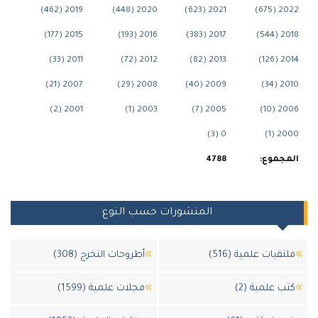
2019 (462)
2020 (448)
2021 (623)
2022
2015 (177)
2016 (193)
2017 (383)
201
2011 (33)
2012 (72)
2013 (82)
201
2007 (21)
2008 (29)
2009 (40)
201
2001 (2)
2003 (1)
2005 (7)
2006
0 (3)
200
جموع:
4788
المنشورات حسب النوع
قيات علمية (516)
أطروحات التخرج (308)
ب علمية (2)
مجلات علمية (1599)