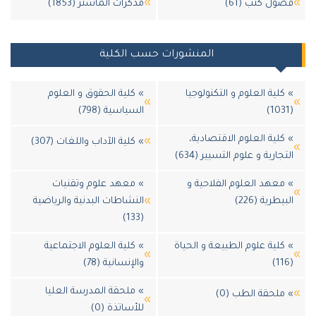
ول كتب (61)
مذكرات الماستر (1853)
المنشورات حسب الكلية
كلية العلوم و التكنولوجيا
» كلية الحقوق و العلوم
السياسية (798)
كلية العلوم الاقتصادية،
» كلية الآداب واللغات (307)
جارية و علوم التسيير (634)
معهد العلوم الفلاحية و
» معهد علوم وتقنيات
يطرية (226)
النشاطات البدنية والرياضية
(133)
كلية علوم الطبيعة و الحياة
» كلية العلوم الاجتماعية
والإنسانية (78)
» ملحقة المدرسة العليا
ملحقة الطب (0)
للأساتذة (0)