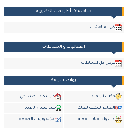
مناقشات أطروحات الدكتوراه
كل المناقشات
الفعاليات و النشاطات
عرض كل النشاطات
روابط سريعة
مكتب الرقمنة
دار الذكاء الاضطناعي
التعليم المكثف للغات
خلية ضمان الجودة
أداب وأخلاقيات المهنة
مرئية وترتيب الجامعة