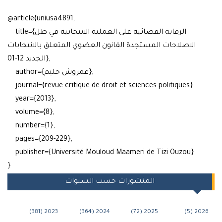
@article{uniusa4891,
title={الرقابة القضائية على العملية الانتخابية في ظل
الاصلاحات المستجدة القانون العضوي المتعلق بالانتخابات
الجديد 12-01},
author={عمروش حليم},
journal={revue critique de droit et sciences politiques}
year={2013},
volume={8},
number={1},
pages={209-229},
publisher={Université Mouloud Maameri de Tizi Ouzou}
}
المنشورات حسب السنوات
2023 (381)
2024 (364)
2025 (72)
202