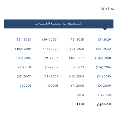
Bi
المنشورات حسب السنوات
2023 (381)
2024 (364)
2025 (72)
20
2019 (462)
2020 (448)
2021 (623)
202
2015 (177)
2016 (193)
2017 (383)
20
2011 (33)
2012 (72)
2013 (82)
20
2007 (21)
2008 (29)
2009 (40)
20
2001 (2)
2003 (1)
2005 (7)
200
0 (3)
200
جموع:
4788