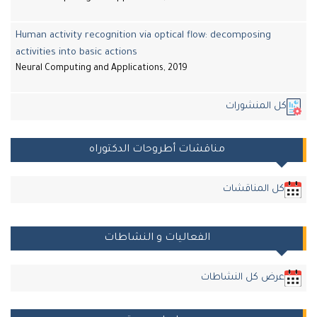
Human activity recognition via optical flow: decomposing
activities into basic actions
Neural Computing and Applications, 2019
ل المنشورات
مناقشات أطروحات الدكتوراه
كل المناقشات
الفعاليات و النشاطات
عرض كل النشاطات