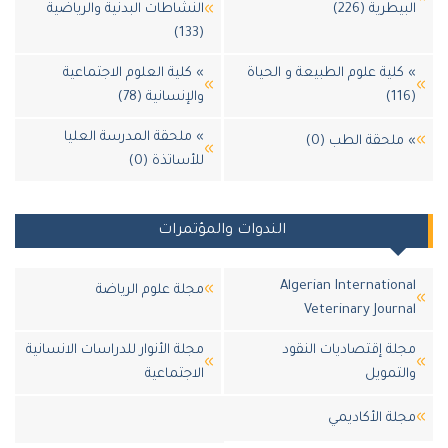
طرية (226)
النشاطات البدنية والرياضية
(133)
لية علوم الطبيعة و الحياة
» كلية العلوم الاجتماعية
والإنسانية (78)
» ملحقة المدرسة العليا
لحقة الطب (0)
للأساتذة (0)
الندوات والمؤتمرات
Algerian Internatio
مجلة علوم الرياضة
Veterinary Jour
ة إقتصاديات النقود
مجلة الأنوار للدراسات الانسانية
تمويل
الاجتماعية
ة اﻷكاديمي