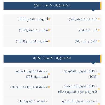
المنشورات حسب النوع
قيات علمية (516)
أطروحات التخرج (308)
 علمية (2)
مجلات علمية (1599)
ل كتب (61)
مذكرات الماستر (1853)
المنشورات حسب الكلية
لية العلوم و التكنولوجيا
» كلية الحقوق و العلوم
السياسية (798)
لية العلوم الاقتصادية،
» كلية الآداب واللغات (307)
جارية و علوم التسيير (634)
عهد العلوم الفلاحية و
» معهد علوم وتقنيات