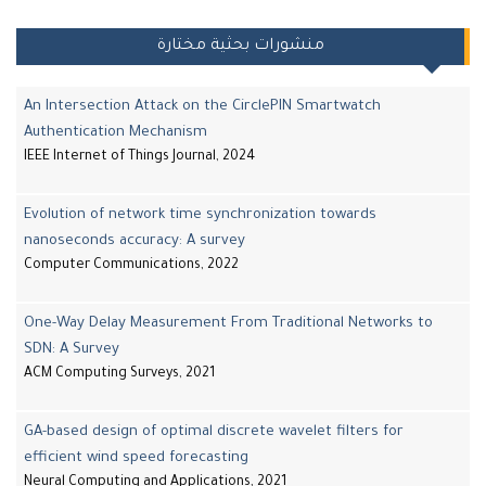
منشورات بحثية مختارة
An Intersection Attack on the CirclePIN Smartwatch
Authentication Mechanism
IEEE Internet of Things Journal, 2024
Evolution of network time synchronization towards
nanoseconds accuracy: A survey
Computer Communications, 2022
One-Way Delay Measurement From Traditional Networks to
SDN: A Survey
ACM Computing Surveys, 2021
GA-based design of optimal discrete wavelet filters for
efficient wind speed forecasting
Neural Computing and Applications, 2021