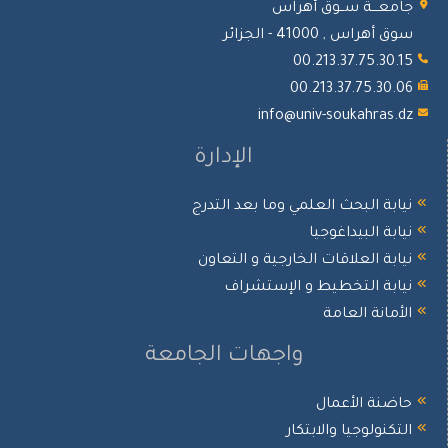
معـــة ســوق أهراس
أهراس , 41000 - الجزائر
00.213.37.75.30.
00.213.37.75.30.
info@univ-soukahras.
الإدارة
ابة البحث العلمي وما بعد التدرج
ابة البيداغوجيا
ابة العلاقات الخارجية و التعاون
ابة التخطيط و الإستشراف
أمانة العامة
واجهات الجامعة
ضنة الأعمال
تكنولوجيا والابتكار