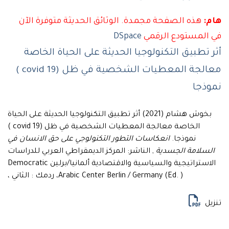
هذه الصفحة مجمدة. الوثائق الحديثة متوفرة الآن
لمستودع الرقمي
DSpace
تطبيق التكنولوجيا الحديثة على الحياة الخاصة
معالجة المعطيات الشخصية في ظل (19 covid )
جا
بخوش هشام (2021) أثر تطبيق التكنولوجيا الحديثة على الحياة
الخاصة معالجة المعطيات الشخصية في ظل (19 covid )
نموذجا.
انعكاسات التطور التكنولوجي على حق الانسان في
لامة الجسدية
, الناشر: المركز الديمقراطي العربي للدراسات
الاستراتيجية والسياسية والاقتصادية ألمانيا/برلين Democratic
Arabic Center Berlin / Germany (Ed. )، ردمك : الثاني ،
ل