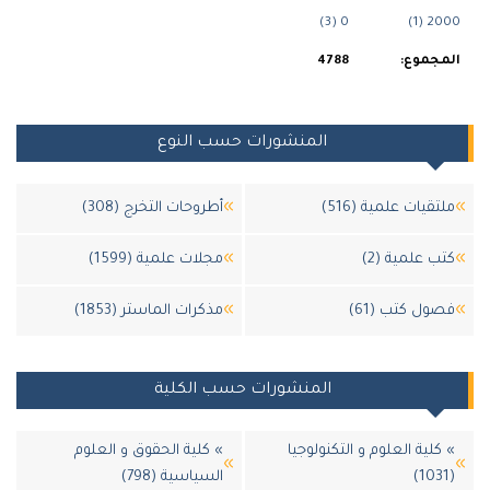
0 (3)
200
جموع:
4788
المنشورات حسب النوع
قيات علمية (516)
أطروحات التخرج (308)
 علمية (2)
مجلات علمية (1599)
ل كتب (61)
مذكرات الماستر (1853)
المنشورات حسب الكلية
لية العلوم و التكنولوجيا
» كلية الحقوق و العلوم
السياسية (798)