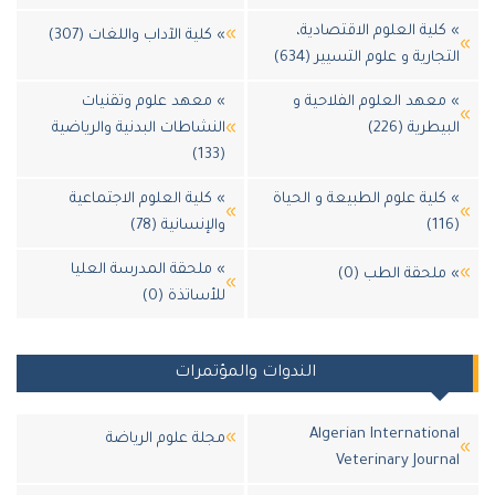
لية العلوم الاقتصادية،
» كلية الآداب واللغات (307)
جارية و علوم التسيير (634)
عهد العلوم الفلاحية و
» معهد علوم وتقنيات
طرية (226)
النشاطات البدنية والرياضية
(133)
لية علوم الطبيعة و الحياة
» كلية العلوم الاجتماعية
والإنسانية (78)
» ملحقة المدرسة العليا
لحقة الطب (0)
للأساتذة (0)
الندوات والمؤتمرات
Algerian Internatio
مجلة علوم الرياضة
Veterinary Jour