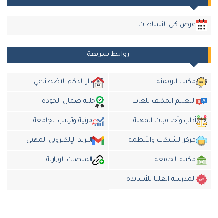
عرض كل النشاطات
روابط سريعة
مكتب الرقمنة
دار الذكاء الاضطناعي
التعليم المكثف للغات
خلية ضمان الجودة
داب وأخلاقيات المهنة
مرئية وترتيب الجامعة
مركز الشبكات والأنظمة
البريد الإلكتروني المهني
مكتبة الجامعة
المنصات الوزارية
المدرسة العليا للأساتذة