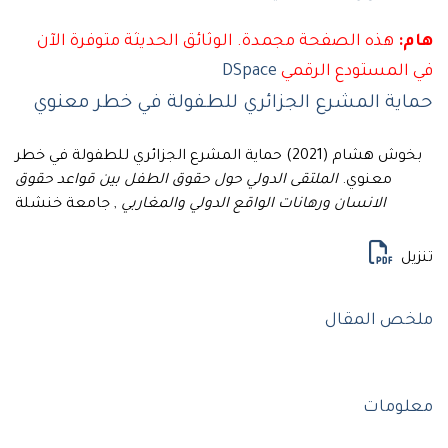
هذه الصفحة مجمدة. الوثائق الحديثة متوفرة الآن
لمستودع الرقمي
DSpace
ة المشرع الجزائري للطفولة في خطر معنوي
بخوش هشام (2021) حماية المشرع الجزائري للطفولة في خطر
معنوي.
الملتقى الدولي حول حقوق الطفل بين قواعد حقوق
الانسان ورهانات الواقع الدولي والمغاربي
, جامعة خنشلة
ل
 المقال
مات