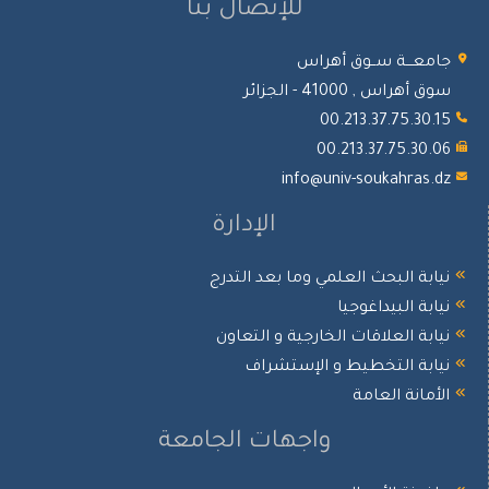
للإتصال بنا
معـــة ســوق أهراس
أهراس , 41000 - الجزائر
00.213.37.75.30.
00.213.37.75.30.
info@univ-soukahras.
الإدارة
ابة البحث العلمي وما بعد التدرج
ابة البيداغوجيا
ابة العلاقات الخارجية و التعاون
ابة التخطيط و الإستشراف
أمانة العامة
واجهات الجامعة