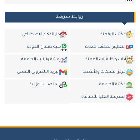
روابط سريعة
كتب الرقمنة
دار الذكاء الاضطناعي
لتعليم المكثف للغات
خلية ضمان الجودة
داب وأخلاقيات المهنة
مرئية وترتيب الجامعة
ركز الشبكات والأنظمة
البريد الإلكتروني المهني
كتبة الجامعة
المنصات الوزارية
لمدرسة العليا للأساتذة