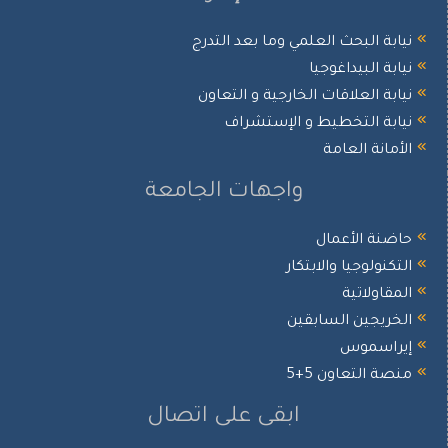
ابة البحث العلمي وما بعد التدرج
ابة البيداغوجيا
ابة العلاقات الخارجية و التعاون
ابة التخطيط و الإستشراف
أمانة العامة
واجهات الجامعة
ضنة الأعمال
تكنولوجيا والابتكار
مقاولاتية
خريجين السابقين
يراسموس
صة التعاون 5+5
ابقى على اتصال