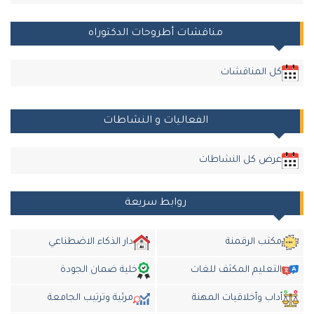
مناقشات أطروحات الدكتوراه
كل المناقشات
الفعاليات و النشاطات
عرض كل النشاطات
روابط سريعة
مكتب الرقمنة
دار الذكاء الاضطناعي
التعليم المكثف للغات
خلية ضمان الجودة
داب وأخلاقيات المهنة
مرئية وترتيب الجامعة