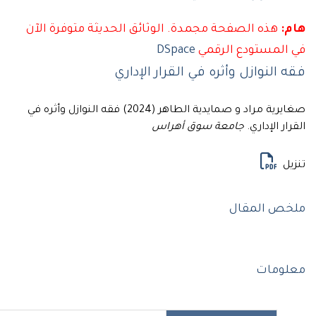
هذه الصفحة مجمدة. الوثائق الحديثة متوفرة الآن
لمستودع الرقمي
DSpace
النوازل وأثره في القرار الإداري
صغايرية مراد و صمايدية الطاهر (2024) فقه النوازل وأثره في
 الإداري.
جامعة سوق أهراس
ل
 المقال
ومات