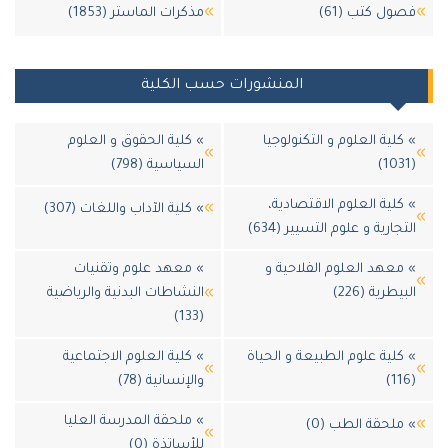
ل كتب (61)
مذكرات الماستر (1853)
المنشورات حسب الكلية
لية العلوم و التكنولوجيا
» كلية الحقوق و العلوم
السياسية (798)
لية العلوم الاقتصادية،
» كلية الآداب واللغات (307)
جارية و علوم التسيير (634)
عهد العلوم الفلاحية و
» معهد علوم وتقنيات
طرية (226)
النشاطات البدنية والرياضية
(133)
لية علوم الطبيعة و الحياة
» كلية العلوم الاجتماعية
والإنسانية (78)
» ملحقة المدرسة العليا
لحقة الطب (0)
للأساتذة (0)