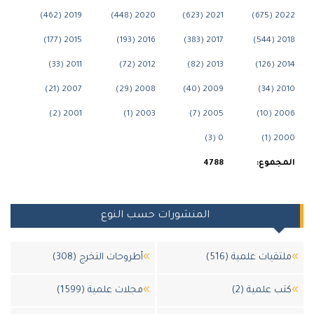
2019 (462)
2020 (448)
2021 (623)
202
2015 (177)
2016 (193)
2017 (383)
201
2011 (33)
2012 (72)
2013 (82)
201
2007 (21)
2008 (29)
2009 (40)
201
2001 (2)
2003 (1)
2005 (7)
200
0 (3)
200
جموع:
4788
المنشورات حسب النوع
قيات علمية (516)
أطروحات التخرج (308)
 علمية (2)
مجلات علمية (1599)