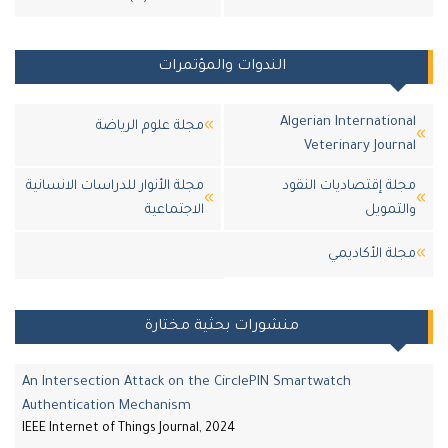
الندوات والمؤتمرات
Algerian Internatio
مجلة علوم الرياضة
Veterinary Jour
ة إقتصاديات النقود
مجلة الأنوار للدراسات الانسانية
تمويل
الاجتماعية
لة اﻷكاديمي
منشورات بحثية مختارة
An Intersection Attack on the CirclePIN Smartwatch
Authentication Mechanism
IEEE Internet of Things Journal, 2024