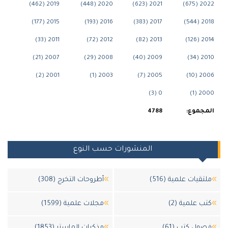
2019 (462)
2020 (448)
2021 (623)
2022
2015 (177)
2016 (193)
2017 (383)
2018
2011 (33)
2012 (72)
2013 (82)
2014
2007 (21)
2008 (29)
2009 (40)
2010
2001 (2)
2003 (1)
2005 (7)
2006
0 (3)
2000
جموع:
4788
المنشورات حسب النوع
تقيات علمية (516)
أطروحات التخرج (308)
ب علمية (2)
مجلات علمية (1599)
ول كتب (61)
مذكرات الماستر (1853)