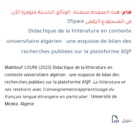
هذه الصفحة مجمدة. الوثائق الحديثة متوفرة الآن
لمستودع الرقمي
DSpace
Didactique de la littérature en cont
universitaire algérien : une esquisse de bilan
recherches publiées sur la plateforme 
Makhlouf LOUNI (2023) Didactique de la littérature en
contexte universitaire algérien : une esquisse de bilan des
recherches publiées sur la plateforme ASJP.
La littérature 
ses relations avec l\'enseignement/apprentissage du
français langue étrangère en particulier
, Université de
Médéa. Algérie
ل