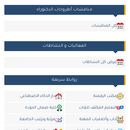
مناقشات أطروحات الدكتوراه
كل المناقشات
الفعاليات و النشاطات
عرض كل النشاطات
روابط سريعة
مكتب الرقمنة
دار الذكاء الاضطناعي
التعليم المكثف للغات
خلية ضمان الجودة
أداب وأخلاقيات المهنة
مرئية وترتيب الجامعة