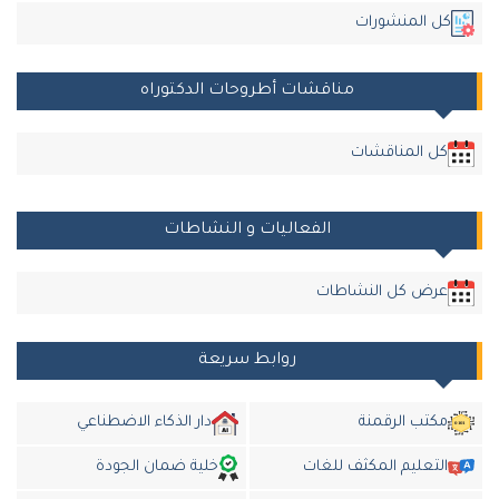
كل المنشورات
مناقشات أطروحات الدكتوراه
كل المناقشات
الفعاليات و النشاطات
عرض كل النشاطات
روابط سريعة
مكتب الرقمنة
دار الذكاء الاضطناعي
التعليم المكثف للغات
خلية ضمان الجودة