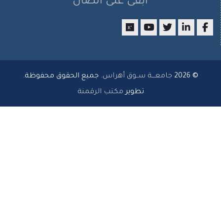
ابقى على اتصال
researchgate
youtube
twitter
LinkedIn
Facebo
© 2026
جامعـــة ســوق أهراس
. جميع الحقوق محفوظة.
تطوير
مكتب الرقمنة