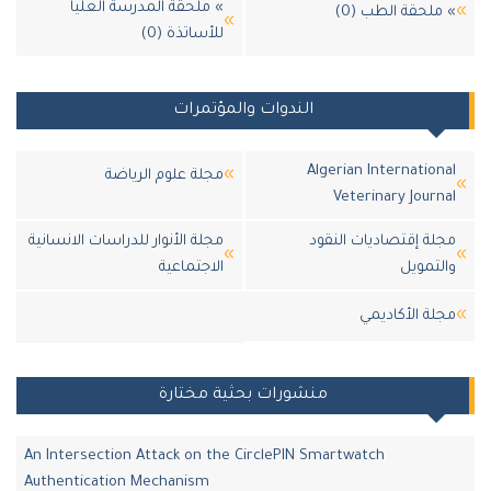
» ملحقة المدرسة العليا
ملحقة الطب (0)
للأساتذة (0)
الندوات والمؤتمرات
Algerian Internation
مجلة علوم الرياضة
Veterinary Journ
لة إقتصاديات النقود
مجلة الأنوار للدراسات الانسانية
لتمويل
الاجتماعية
لة اﻷكاديمي
منشورات بحثية مختارة
An Intersection Attack on the CirclePIN Smartwatch
Authentication Mechanism