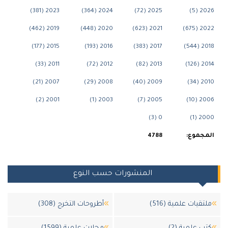
2023 (381)
2024 (364)
2025 (72)
202
2019 (462)
2020 (448)
2021 (623)
2022
2015 (177)
2016 (193)
2017 (383)
2018
2011 (33)
2012 (72)
2013 (82)
2014
2007 (21)
2008 (29)
2009 (40)
2010
2001 (2)
2003 (1)
2005 (7)
2006
0 (3)
2000
جموع:
4788
المنشورات حسب النوع
تقيات علمية (516)
أطروحات التخرج (308)