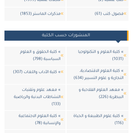
ب علمية (2)
مجلات علمية (1599)
ول كتب (61)
مذكرات الماستر (1853)
المنشورات حسب الكلية
كلية العلوم و التكنولوجيا
» كلية الحقوق و العلوم
السياسية (798)
كلية العلوم الاقتصادية،
» كلية الآداب واللغات (307)
جارية و علوم التسيير (634)
معهد العلوم الفلاحية و
» معهد علوم وتقنيات
يطرية (226)
النشاطات البدنية والرياضية
(133)
كلية علوم الطبيعة و الحياة
» كلية العلوم الاجتماعية
والإنسانية (78)