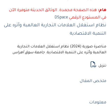
هذه الصفحة مجمدة. الوثائق الحديثة متوفرة الآن
لمستودع الرقمي
DSpace
 استغلال العلامات التجارية العالمية وأثره على
مية الاقتصادية
مناصرة صورية (2024) نظام استغلال العلامات التجارية
مية وأثره على التنمية الاقتصادية.
جامعة سوق أهراس
ل
ص المقال
ومات