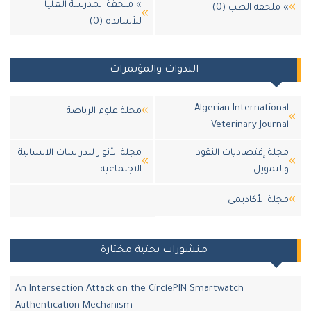
» ملحقة المدرسة العليا
ملحقة الطب (0)
للأساتذة (0)
الندوات والمؤتمرات
Algerian Internation
مجلة علوم الرياضة
Veterinary Journ
لة إقتصاديات النقود
مجلة الأنوار للدراسات الانسانية
لتمويل
الاجتماعية
لة اﻷكاديمي
منشورات بحثية مختارة
An Intersection Attack on the CirclePIN Smartwatch
Authentication Mechanism