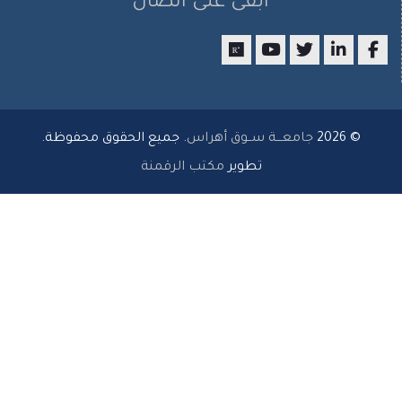
ابقى على اتصال
researchgate
youtube
twitter
LinkedIn
Facebo
© 2026
جامعـــة ســوق أهراس
. جميع الحقوق محفوظة.
تطوير
مكتب الرقمنة