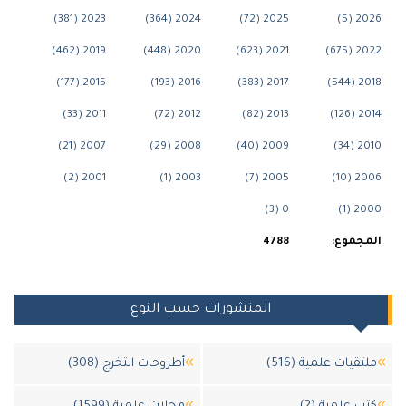
2023 (381)
2024 (364)
2025 (72)
202
2019 (462)
2020 (448)
2021 (623)
2022
2015 (177)
2016 (193)
2017 (383)
2018
2011 (33)
2012 (72)
2013 (82)
2014
2007 (21)
2008 (29)
2009 (40)
2010
2001 (2)
2003 (1)
2005 (7)
2006
0 (3)
2000
جموع:
4788
المنشورات حسب النوع
تقيات علمية (516)
أطروحات التخرج (308)