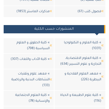
ب علمية (2)
مجلات علمية (1599)
ول كتب (61)
مذكرات الماستر (1853)
المنشورات حسب الكلية
كلية العلوم و التكنولوجيا
» كلية الحقوق و العلوم
السياسية (798)
كلية العلوم الاقتصادية،
» كلية الآداب واللغات (307)
جارية و علوم التسيير (634)
معهد العلوم الفلاحية و
» معهد علوم وتقنيات
يطرية (226)
النشاطات البدنية والرياضية
(133)
كلية علوم الطبيعة و الحياة
» كلية العلوم الاجتماعية
والإنسانية (78)