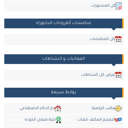
كل المنشورات
مناقشات أطروحات الدكتوراه
كل المناقشات
الفعاليات و النشاطات
عرض كل النشاطات
روابط سريعة
مكتب الرقمنة
دار الذكاء الاضطناعي
التعليم المكثف للغات
خلية ضمان الجودة