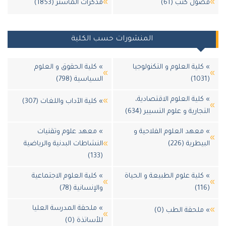
ل كتب (61)
مذكرات الماستر (1853)
المنشورات حسب الكلية
لية العلوم و التكنولوجيا
» كلية الحقوق و العلوم
السياسية (798)
لية العلوم الاقتصادية،
» كلية الآداب واللغات (307)
جارية و علوم التسيير (634)
عهد العلوم الفلاحية و
» معهد علوم وتقنيات
طرية (226)
النشاطات البدنية والرياضية
(133)
لية علوم الطبيعة و الحياة
» كلية العلوم الاجتماعية
والإنسانية (78)
» ملحقة المدرسة العليا
لحقة الطب (0)
للأساتذة (0)