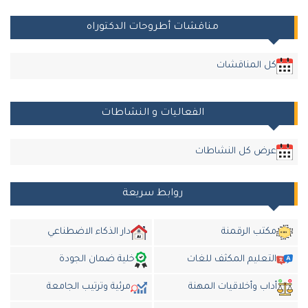
مناقشات أطروحات الدكتوراه
كل المناقشات
الفعاليات و النشاطات
عرض كل النشاطات
روابط سريعة
مكتب الرقمنة
دار الذكاء الاضطناعي
التعليم المكثف للغات
خلية ضمان الجودة
داب وأخلاقيات المهنة
مرئية وترتيب الجامعة