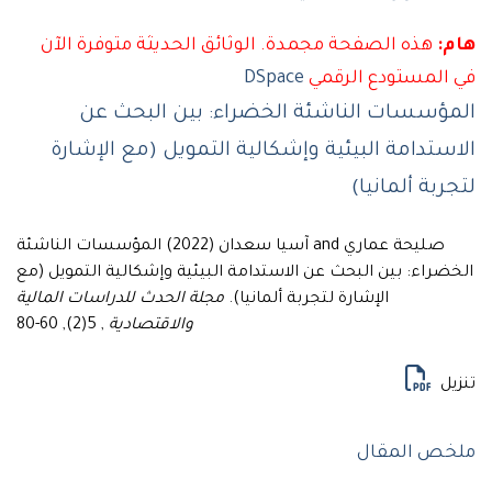
هذه الصفحة مجمدة. الوثائق الحديثة متوفرة الآن
لمستودع الرقمي
DSpace
سسات الناشئة الخضراء: بين البحث عن
تدامة البيئية وإشكالية التمويل (مع الإشارة
بة ألمانيا)
صليحة عماري and آسيا سعدان (2022) المؤسسات الناشئة
اء: بين البحث عن الاستدامة البيئية وإشكالية التمويل (مع
الإشارة لتجربة ألمانيا).
مجلة الحدث للدراسات المالية
والاقتصادية
, 5(2), 60-80
ل
 المقال