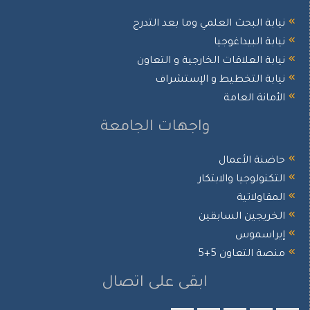
ابة البحث العلمي وما بعد التدرج
ابة البيداغوجيا
ابة العلاقات الخارجية و التعاون
ابة التخطيط و الإستشراف
أمانة العامة
واجهات الجامعة
ضنة الأعمال
تكنولوجيا والابتكار
مقاولاتية
خريجين السابقين
يراسموس
صة التعاون 5+5
ابقى على اتصال