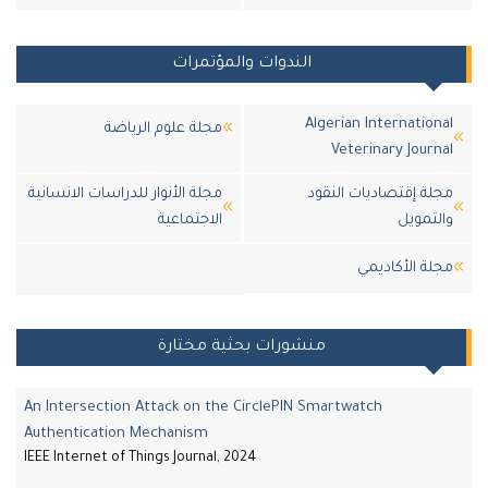
الندوات والمؤتمرات
Algerian Internatio
مجلة علوم الرياضة
Veterinary Jour
ة إقتصاديات النقود
مجلة الأنوار للدراسات الانسانية
تمويل
الاجتماعية
لة اﻷكاديمي
منشورات بحثية مختارة
An Intersection Attack on the CirclePIN Smartwatch
Authentication Mechanism
IEEE Internet of Things Journal, 2024