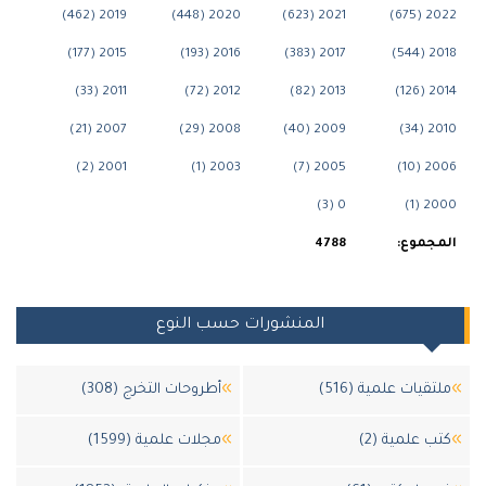
2019 (462)
2020 (448)
2021 (623)
202
2015 (177)
2016 (193)
2017 (383)
201
2011 (33)
2012 (72)
2013 (82)
201
2007 (21)
2008 (29)
2009 (40)
201
2001 (2)
2003 (1)
2005 (7)
200
0 (3)
200
جموع:
4788
المنشورات حسب النوع
قيات علمية (516)
أطروحات التخرج (308)
 علمية (2)
مجلات علمية (1599)