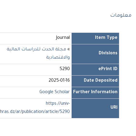
ومات
Journal
Item Type
»
مجلة الحدث للدراسات المالية
Divisions
والاقتصادية
5290
ePrint ID
2025-01-16
Date Deposited
Google Scholar
Further Information
https://univ-
URI
soukahras.dz/ar/publication/article/5290