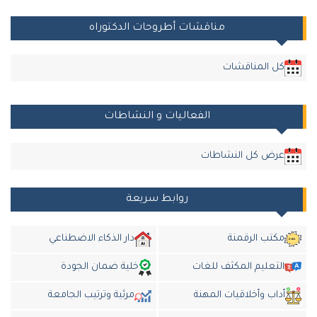
مناقشات أطروحات الدكتوراه
كل المناقشات
الفعاليات و النشاطات
عرض كل النشاطات
روابط سريعة
مكتب الرقمنة
دار الذكاء الاضطناعي
التعليم المكثف للغات
خلية ضمان الجودة
داب وأخلاقيات المهنة
مرئية وترتيب الجامعة