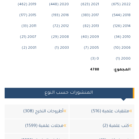
2019 (462)
2020 (448)
2021 (623)
202
2015 (177)
2016 (193)
2017 (383)
201
2011 (33)
2012 (72)
2013 (82)
201
2007 (21)
2008 (29)
2009 (40)
201
2001 (2)
2003 (1)
2005 (7)
200
0 (3)
200
جموع:
4788
المنشورات حسب النوع
قيات علمية (516)
أطروحات التخرج (308)
 علمية (2)
مجلات علمية (1599)