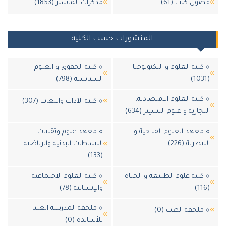
ل كتب (61)
مذكرات الماستر (1853)
المنشورات حسب الكلية
لية العلوم و التكنولوجيا
» كلية الحقوق و العلوم
السياسية (798)
لية العلوم الاقتصادية،
» كلية الآداب واللغات (307)
جارية و علوم التسيير (634)
عهد العلوم الفلاحية و
» معهد علوم وتقنيات
طرية (226)
النشاطات البدنية والرياضية
(133)
لية علوم الطبيعة و الحياة
» كلية العلوم الاجتماعية
والإنسانية (78)
» ملحقة المدرسة العليا
لحقة الطب (0)
للأساتذة (0)