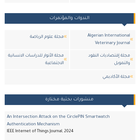
الندوات والمؤتمرات
Algerian Internatio
مجلة علوم الرياضة
Veterinary Jour
ة إقتصاديات النقود
مجلة الأنوار للدراسات الانسانية
تمويل
الاجتماعية
لة اﻷكاديمي
منشورات بحثية مختارة
An Intersection Attack on the CirclePIN Smartwatch
Authentication Mechanism
IEEE Internet of Things Journal, 2024