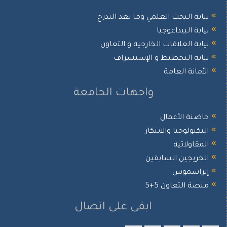
ابة البحث العلمي وما بعد التدرج
ابة البيداغوجيا
ابة العلاقات الخارجية و التعاون
ابة التخطيط و الإستشراف
أمانة العامة
واجهات الجامعة
ضنة الأعمال
تكنولوجيا والابتكار
مقاولاتية
خريجين السابقين
يراسموس
صة التعاون 5+5
ابقى على اتصال