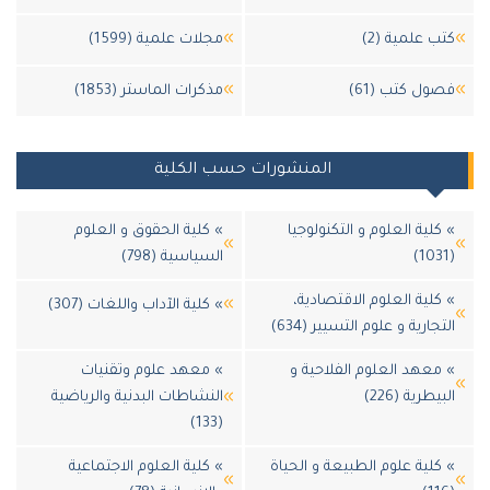
 علمية (2)
مجلات علمية (1599)
ول كتب (61)
مذكرات الماستر (1853)
المنشورات حسب الكلية
لية العلوم و التكنولوجيا
» كلية الحقوق و العلوم
السياسية (798)
لية العلوم الاقتصادية،
» كلية الآداب واللغات (307)
جارية و علوم التسيير (634)
معهد العلوم الفلاحية و
» معهد علوم وتقنيات
يطرية (226)
النشاطات البدنية والرياضية
(133)
كلية علوم الطبيعة و الحياة
» كلية العلوم الاجتماعية