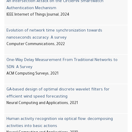
An Intersection Attack on the CirclePIN Smartwatch
Authentication Mechanism
IEEE Internet of Things Journal, 2024
Evolution of network time synchronization towards
nanoseconds accuracy: A survey
Computer Communications, 2022
One-Way Delay Measurement From Traditional Networks to
SDN: A Survey
ACM Computing Surveys, 2021
GA-based design of optimal discrete wavelet filters for
efficient wind speed forecasting
Neural Computing and Applications, 2021
Human activity recognition via optical flow: decomposing
activities into basic actions