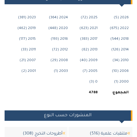
2023 (381)
2024 (364)
2025 (72)
202
2019 (462)
2020 (448)
2021 (623)
2022
2015 (177)
2016 (193)
2017 (383)
201
2011 (33)
2012 (72)
2013 (82)
201
2007 (21)
2008 (29)
2009 (40)
201
2001 (2)
2003 (1)
2005 (7)
200
0 (3)
200
جموع:
4788
المنشورات حسب النوع
قيات علمية (516)
أطروحات التخرج (308)