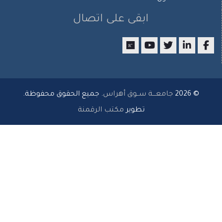
ابقى على اتصال
researchgate
youtube
twitter
LinkedIn
Facebo
© 2026
جامعـــة ســوق أهراس
. جميع الحقوق محفوظة.
تطوير
مكتب الرقمنة