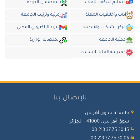
التعليم المكثف للغات
خلية ضمان الجودة
أداب وأخلاقيات المهنة
مرئية وترتيب الجامعة
مركز الشبكات والأنظمة
البريد الإلكتروني المهني
مكتبة الجامعة
المنصات الوزارية
المدرسة العليا للأساتذة
للإتصال بنا
معـــة ســوق أهراس
 أهراس , 41000 - الجزائر
00.213.37.75.30.
00.213.37.75.30.