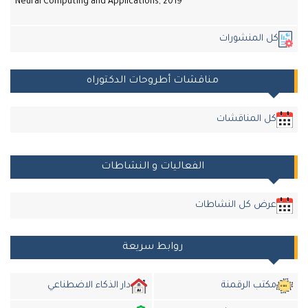
Neural Computing and Applications, 2019
ل المنشورات
مناقشات أطروحات الدكتوراه
كل المناقشات
الفعاليات و النشاطات
عرض كل النشاطات
روابط سريعة
مكتب الرقمنة
دار الذكاء الاضطناعي