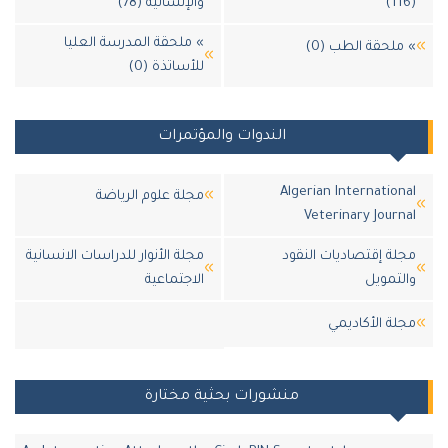
والإنسانية (78)
» ملحقة المدرسة العليا
ملحقة الطب (0)
للأساتذة (0)
الندوات والمؤتمرات
Algerian Internation
مجلة علوم الرياضة
Veterinary Journ
لة إقتصاديات النقود
مجلة الأنوار للدراسات الانسانية
لتمويل
الاجتماعية
لة اﻷكاديمي
منشورات بحثية مختارة