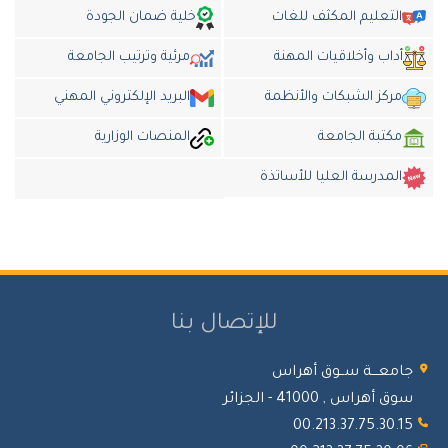
التعليم المكثف للغات
خلية ضمان الجودة
داب وأخلاقيات المهنة
مرئية وترتيب الجامعة
مركز الشبكات والأنظمة
البريد الإلكتروني المهني
مكتبة الجامعة
المنصات الوزارية
المدرسة العليا للأساتذة
للإتصال بنا
معـــة ســوق أهراس
 أهراس , 41000 - الجزائر
00.213.37.75.30.