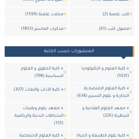
 علمية (2)
مجلات علمية (1599)
ل كتب (61)
مذكرات الماستر (1853)
المنشورات حسب الكلية
لية العلوم و التكنولوجيا
» كلية الحقوق و العلوم
السياسية (798)
لية العلوم الاقتصادية،
» كلية الآداب واللغات (307)
جارية و علوم التسيير (634)
عهد العلوم الفلاحية و
» معهد علوم وتقنيات
طرية (226)
النشاطات البدنية والرياضية
(133)
لية علوم الطبيعة و الحياة
» كلية العلوم الاجتماعية