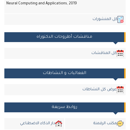
Neural Computing and Applications, 2019
ل المنشورات
مناقشات أطروحات الدكتوراه
كل المناقشات
الفعاليات و النشاطات
عرض كل النشاطات
روابط سريعة
مكتب الرقمنة
دار الذكاء الاضطناعي