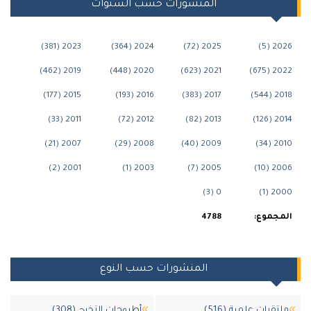
المنشورات حسب السنوات
2023 (381)
2024 (364)
2025 (72)
202
2019 (462)
2020 (448)
2021 (623)
202
2015 (177)
2016 (193)
2017 (383)
201
2011 (33)
2012 (72)
2013 (82)
201
2007 (21)
2008 (29)
2009 (40)
201
2001 (2)
2003 (1)
2005 (7)
200
0 (3)
200
جموع:
4788
المنشورات حسب النوع
قيات علمية (516)
أطروحات التخرج (308)