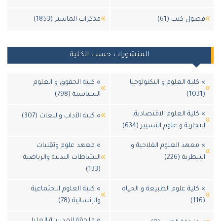
ل كتب (61)
مذكرات الماستر (1853)
المنشورات حسب الكلية
لية العلوم و التكنولوجيا
» كلية الحقوق و العلوم
السياسية (798)
لية العلوم الاقتصادية،
» كلية الآداب واللغات (307)
ارية و علوم التسيير (634)
عهد العلوم الفلاحية و
» معهد علوم وتقنيات
طرية (226)
النشاطات البدنية والرياضية
(133)
لية علوم الطبيعة و الحياة
» كلية العلوم الاجتماعية
والإنسانية (78)
» ملحقة المدرسة العليا