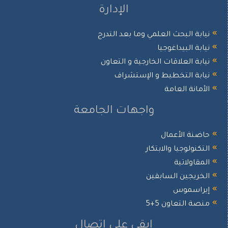
الإدارة
ابة البحث العلمي وما بعد التدرج
ابة البيداغوجيا
ابة العلاقات الخارجية و التعاون
ابة التخطيط و الإستشراف
أمانة العامة
واجهات الجامعة
ضنة الأعمال
تكنولوجيا والابتكار
مقاولاتية
خريجين السابقين
راسموس
صة التعاون 5+5
ابقى على اتصال