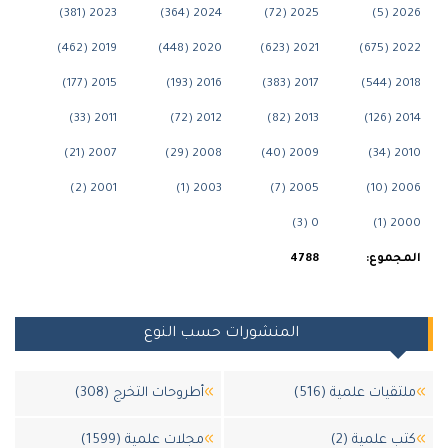
2023 (381)
2024 (364)
2025 (72)
20
2019 (462)
2020 (448)
2021 (623)
202
2015 (177)
2016 (193)
2017 (383)
20
2011 (33)
2012 (72)
2013 (82)
20
2007 (21)
2008 (29)
2009 (40)
20
2001 (2)
2003 (1)
2005 (7)
200
0 (3)
20
جموع:
4788
المنشورات حسب النوع
قيات علمية (516)
أطروحات التخرج (308)
 علمية (2)
مجلات علمية (1599)