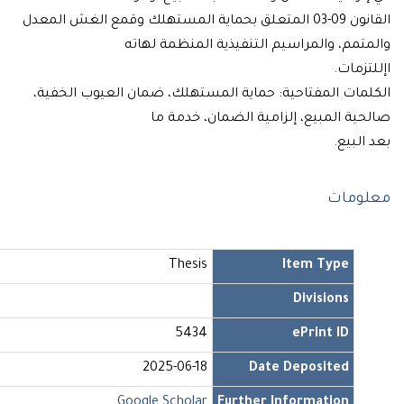
القانون 09-03 المتعلق بحماية المستهلك وقمع الغش المعدل
مم، والمراسيم التنفيذية المنظمة لهاته
مات.
ات المفتاحية: حماية المستهلك، ضمان العيوب الخفية،
ة المبيع، إلزامية الضمان، خدمة ما
بيع.
مات
Thesis
Item Type
Divisions
5434
ePrint ID
2025-06-18
Date Deposited
Google Scholar
Further Information