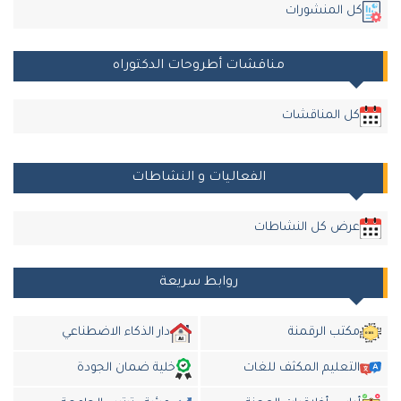
ل المنشورات
مناقشات أطروحات الدكتوراه
ل المناقشات
الفعاليات و النشاطات
رض كل النشاطات
روابط سريعة
كتب الرقمنة
دار الذكاء الاضطناعي
لتعليم المكثف للغات
خلية ضمان الجودة