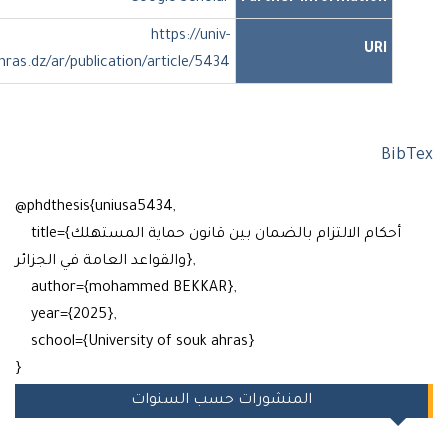
https://univ-
URI
soukahras.dz/ar/publication/article/5434
Bi
@phdthesis{uniusa5434,
title={أحكام الالتزام بالضمان بين قانون حماية المستهلك
والقواعد العامة في الجزائر},
author={mohammed BEKKAR},
year={2025},
school={University of souk ahras}
}
المنشورات حسب السنوات