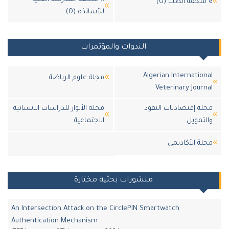
لحقة الطب (0)
للأساتذة (0)
الندوات والمؤتمرات
Algerian Internatio
مجلة علوم الرياضة
Veterinary Jour
ة إقتصاديات النقود
مجلة الأنوار للدراسات الانسانية
تمويل
الاجتماعية
ة اﻷكاديمي
منشورات بحثية مختارة
An Intersection Attack on the CirclePIN Smartwatch
Authentication Mechanism