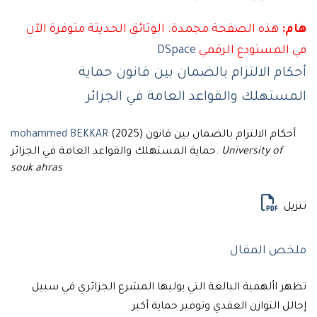
هذه الصفحة مجمدة. الوثائق الحديثة متوفرة الآن
لمستودع الرقمي
DSpace
م الالتزام بالضمان بين قانون حماية
تهلك والقواعد العامة في الجزائر
(2025) أحكام الالتزام بالضمان بين قانون
mohammed BEKKAR
University of
حماية المستهلك والقواعد العامة في الجزائر.
souk ahras
ل
 المقال
األهمية البالغة التي يوليها المشرع الجزائري في سبيل
 التوازن العقدي وتوفير حماية أكبر