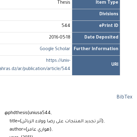
Thesis
Item Type
Divisions
544
ePrint ID
2016-05-18
Date Deposited
Google Scholar
Further Information
https://univ-
URI
soukahras.dz/ar/publication/article/544
Bib
@phdthesis{uniusa544,
title={أثر تجديد المنتجات على رضا وولاء الزبائن},
author={هواري عامر},