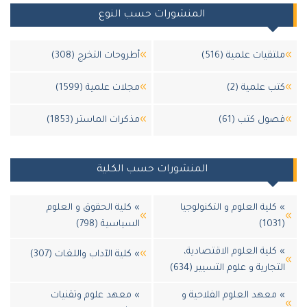
المنشورات حسب النوع
تقيات علمية (516)
أطروحات التخرج (308)
ب علمية (2)
مجلات علمية (1599)
ول كتب (61)
مذكرات الماستر (1853)
المنشورات حسب الكلية
كلية العلوم و التكنولوجيا
» كلية الحقوق و العلوم
السياسية (798)
كلية العلوم الاقتصادية،
» كلية الآداب واللغات (307)
تجارية و علوم التسيير (634)
معهد العلوم الفلاحية و
» معهد علوم وتقنيات