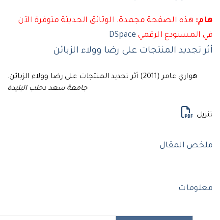
:
هذه الصفحة مجمدة. الوثائق الحديثة متوفرة الآن
المستودع الرقمي
DSpace
تجديد المنتجات على رضا وولاء الزبائن
هواري عامر (2011) أثر تجديد المنتجات على رضا وولاء الزبائن.
جامعة سعد دحلب البليدة
ل
ص المقال
ومات