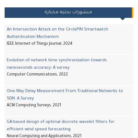
منشورات بحثية مختارة
An Intersection Attack on the CirclePIN Smartwatch
Authentication Mechanism
IEEE Internet of Things Journal, 2024
Evolution of network time synchronization towards
nanoseconds accuracy: A survey
Computer Communications, 2022
One-Way Delay Measurement From Traditional Networks to
SDN: A Survey
ACM Computing Surveys, 2021
GA-based design of optimal discrete wavelet filters for
efficient wind speed forecasting
Neural Computing and Applications, 2021