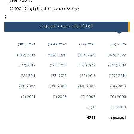
year={2011},
school={جامعة سعد دحلب البليدة}
}
المنشورات حسب السنوات
2023 (381)
2024 (364)
2025 (72)
2026
2019 (462)
2020 (448)
2021 (623)
2022 
2015 (177)
2016 (193)
2017 (383)
2018 
2011 (33)
2012 (72)
2013 (82)
2014 
2007 (21)
2008 (29)
2009 (40)
2010
2001 (2)
2003 (1)
2005 (7)
2006 
0 (3)
2000
مجموع:
4788