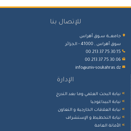
للإتصال بنا
معـــة ســوق أهراس
أهراس , 41000 - الجزائر
00.213.37.75.30.
00.213.37.75.30.
info@univ-soukahras.
الإدارة
ابة البحث العلمي وما بعد التدرج
ابة البيداغوجيا
ابة العلاقات الخارجية و التعاون
ابة التخطيط و الإستشراف
أمانة العامة