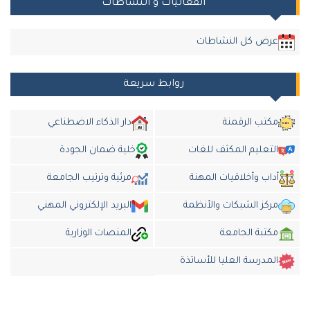
الفعاليات و النشاطات
رض كل النشاطات
روابط سريعة
كتب الرقمنة
دار الذكاء الاضطناعي
لتعليم المكثف للغات
خلية ضمان الجودة
داب وأخلاقيات المهنة
مرئية وترتيب الجامعة
ركز الشبكات والأنظمة
البريد الإلكتروني المهني
كتبة الجامعة
المنصات الوزارية
لمدرسة العليا للأساتذة