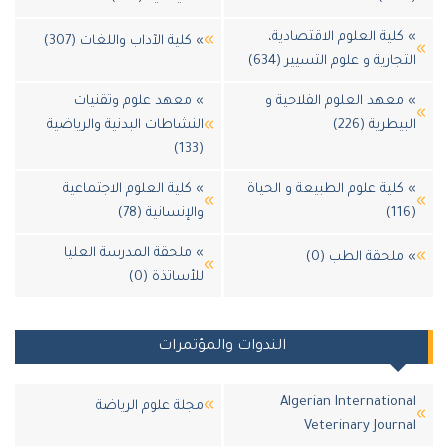
لية العلوم الاقتصادية،
» كلية الآداب واللغات (307)
ارية و علوم التسيير (634)
عهد العلوم الفلاحية و
» معهد علوم وتقنيات
طرية (226)
النشاطات البدنية والرياضية
(133)
لية علوم الطبيعة و الحياة
» كلية العلوم الاجتماعية
والإنسانية (78)
» ملحقة المدرسة العليا
لحقة الطب (0)
للأساتذة (0)
الندوات والمؤتمرات
Algerian Internatio
مجلة علوم الرياضة
Veterinary Jour