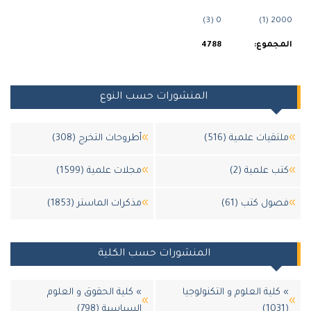
0 (3)
20
جموع:
4788
المنشورات حسب النوع
قيات علمية (516)
أطروحات التخرج (308)
 علمية (2)
مجلات علمية (1599)
ل كتب (61)
مذكرات الماستر (1853)
المنشورات حسب الكلية
لية العلوم و التكنولوجيا
» كلية الحقوق و العلوم
السياسية (798)