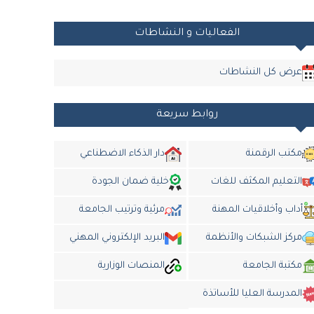
الفعاليات و النشاطات
عرض كل النشاطات
روابط سريعة
مكتب الرقمنة
دار الذكاء الاضطناعي
التعليم المكثف للغات
خلية ضمان الجودة
أداب وأخلاقيات المهنة
مرئية وترتيب الجامعة
مركز الشبكات والأنظمة
البريد الإلكتروني المهني
مكتبة الجامعة
المنصات الوزارية
المدرسة العليا للأساتذة