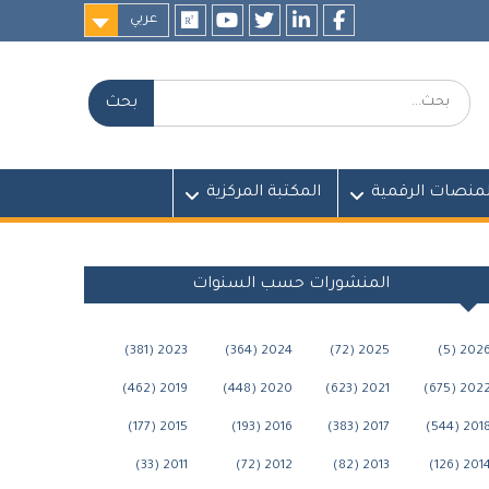
عربي
researchgate
youtube
twitter
LinkedIn
Facebook
بحث:
لمنصات الرقمية
المكتبة المركزية
المنشورات حسب السنوات
2023 (381)
2024 (364)
2025 (72)
2026 (5
2019 (462)
2020 (448)
2021 (623)
2022 (675
2015 (177)
2016 (193)
2017 (383)
2018 (544
2011 (33)
2012 (72)
2013 (82)
2014 (126