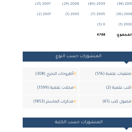
2007 (21)
2008 (29)
2009 (40)
2010 (34
2001 (2)
2003 (1)
2005 (7)
2006 (10
0 (3)
2000 (1
لمجموع:
4788
المنشورات حسب النوع
ملتقيات علمية (516)
أطروحات التخرج (308)
كتب علمية (2)
مجلات علمية (1599)
فصول كتب (61)
مذكرات الماستر (1853)
المنشورات حسب الكلية