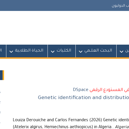
 الدوليون
ين
البـحث العلــمي
الكلـيات
الحيـاة الطلابية
ا
في المستودع الرقمي
DSpace
)
Genetic identification and distributi
)
)
Louiza Derouiche and Carlos Fernandes (2026) Genetic identi
)
(Atelerix algirus, Hemiechinus aethiopicus) in Algeria..
Algeria