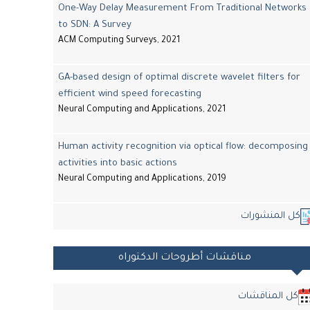
One-Way Delay Measurement From Traditional Networks
to SDN: A Survey
ACM Computing Surveys, 2021
GA-based design of optimal discrete wavelet filters for
efficient wind speed forecasting
Neural Computing and Applications, 2021
Human activity recognition via optical flow: decomposing
activities into basic actions
Neural Computing and Applications, 2019
كل المنشورات
مناقشات أطروحات الدكتوراه
كل المناقشات