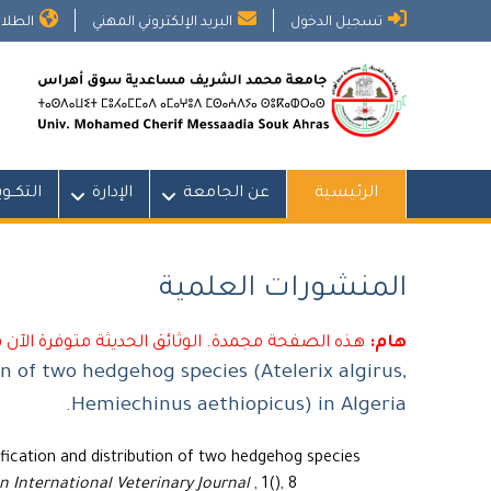
Ski
تسجيل الدخول
البريد الإلكتروني المهني
الطلاب
t
conten
الرئيسية
عن الجامعة
الإدارة
التكــو
المنشورات العلمية
هام:
هذه الصفحة مجمدة. الوثائق الحديثة متوفرة الآن 
on of two hedgehog species (Atelerix algirus,
Hemiechinus aethiopicus) in Algeria.
fication and distribution of two hedgehog species
n International Veterinary Journal
, 1(), 8