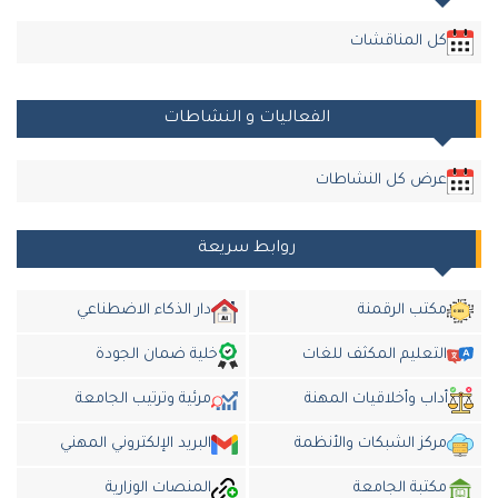
كل المناقشات
الفعاليات و النشاطات
عرض كل النشاطات
روابط سريعة
مكتب الرقمنة
دار الذكاء الاضطناعي
التعليم المكثف للغات
خلية ضمان الجودة
أداب وأخلاقيات المهنة
مرئية وترتيب الجامعة
مركز الشبكات والأنظمة
البريد الإلكتروني المهني
مكتبة الجامعة
المنصات الوزارية