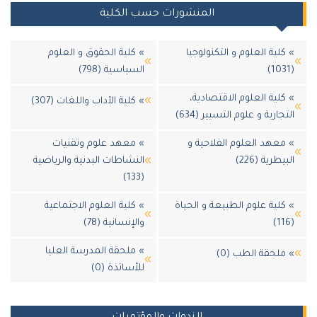
المنشورات حسب الكلية
 كلية العلوم و التكنولوجيا
» كلية الحقوق و العلوم
(103
السياسية (798)
 كلية العلوم الاقتصادية،
» كلية الآداب واللغات (307)
لتجارية و علوم التسيير (634)
 معهد العلوم الفلاحية و
» معهد علوم وتقنيات
لبيطرية (226)
النشاطات البدنية والرياضية
(133)
 كلية علوم الطبيعة و الحياة
» كلية العلوم الاجتماعية
(116
والإنسانية (78)
» ملحقة المدرسة العليا
 ملحقة الطب (0)
للأساتذة (0)