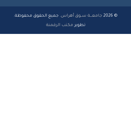
© 2026
جامعـــة ســوق أهراس
. جميع الحقوق محفوظة.
تطوير
مكتب الرقمنة