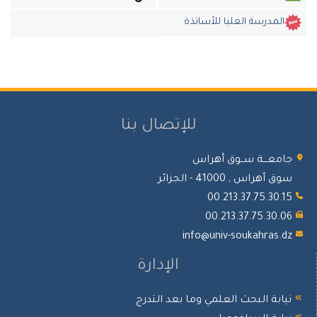
المدرسة العليا للأساتذة
للإتصال بنا
جامعـــة ســوق أهراس
سوق أهراس , 41000 - الجزائر
00.213.37.75.30.15
00.213.37.75.30.06
info@univ-soukahras.dz
الإدارة
نيابة البحث العلمي وما بعد التدرج