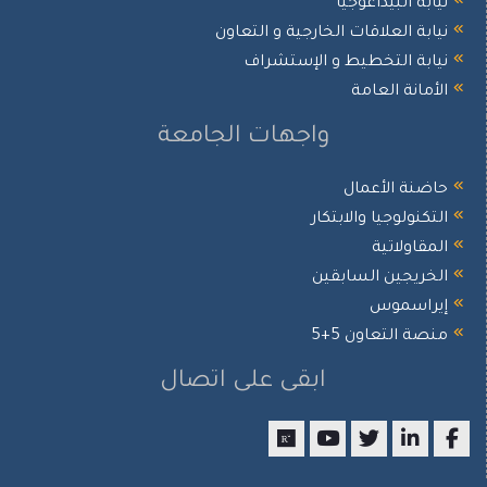
نيابة البيداغوجيا
نيابة العلاقات الخارجية و التعاون
نيابة التخطيط و الإستشراف
الأمانة العامة
واجهات الجامعة
حاضنة الأعمال
التكنولوجيا والابتكار
المقاولاتية
الخريجين السابقين
إيراسموس
منصة التعاون 5+5
ابقى على اتصال
researchgate
youtube
twitter
LinkedIn
Faceboo