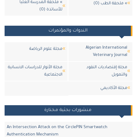
» ملحقة المدرسة العليا
 ملحقة الطب (0)
للأساتذة (0)
الندوات والمؤتمرات
Algerian Internationa
مجلة علوم الرياضة
Veterinary Journa
جلة إقتصاديات النقود
مجلة الأنوار للدراسات الانسانية
التمويل
الاجتماعية
جلة اﻷكاديمي
منشورات بحثية مختارة
An Intersection Attack on the CirclePIN Smartwatch
Authentication Mechanism