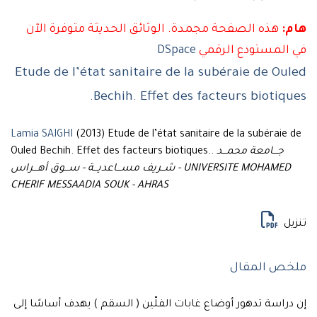
:
هذه الصفحة مجمدة. الوثائق الحديثة متوفرة الآن
المستودع الرقمي
DSpace
Etude de l’état sanitaire de la subéraie de Ou
Bechih. Effet des facteurs biotiqu
Lamia SAIGHI
(2013) Etude de l’état sanitaire de la subéraie 
جـــامعة محمـــد
Ouled Bechih. Effet des facteurs biotiques..
شــريف مســـاعديـــة - ســـوق أهـــراس - UNIVERSITE MOHAMED
CHERIF MESSAADIA SOUK - AHRAS
يل
خص المقال
دراسة تدهور أوضاع غابات الفلّين ( السقم ) يهدف أساسًا إلى