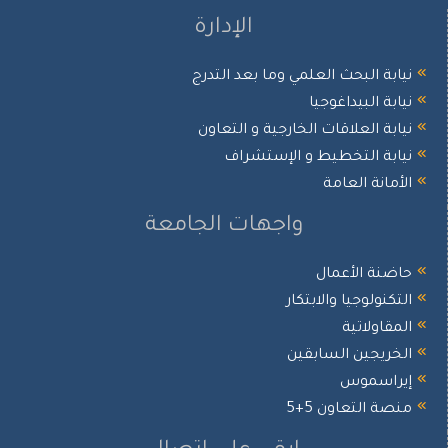
الإدارة
نيابة البحث العلمي وما بعد التدرج
نيابة البيداغوجيا
نيابة العلاقات الخارجية و التعاون
نيابة التخطيط و الإستشراف
الأمانة العامة
واجهات الجامعة
حاضنة الأعمال
التكنولوجيا والابتكار
المقاولاتية
الخريجين السابقين
إيراسموس
منصة التعاون 5+5