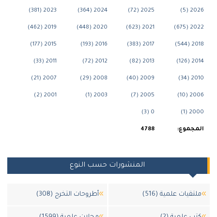
2023 (381)
2024 (364)
2025 (72)
2026 (
2019 (462)
2020 (448)
2021 (623)
2022 (6
2015 (177)
2016 (193)
2017 (383)
2018 (5
2011 (33)
2012 (72)
2013 (82)
2014 (1
2007 (21)
2008 (29)
2009 (40)
2010 (
2001 (2)
2003 (1)
2005 (7)
2006 (
0 (3)
2000 (
مجموع:
4788
المنشورات حسب النوع
لتقيات علمية (516)
أطروحات التخرج (308)