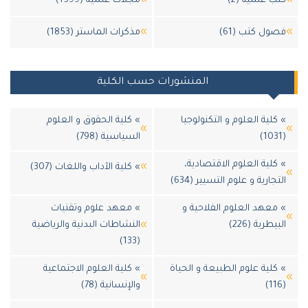
تب علمية (2)
مجلات علمية (1599)
صول كتب (61)
مذكرات الماستر (1853)
المنشورات حسب الكلية
 كلية العلوم و التكنولوجيا
» كلية الحقوق و العلوم
(10
السياسية (798)
 كلية العلوم الاقتصادية،
» كلية الآداب واللغات (307)
لتجارية و علوم التسيير (634)
 معهد العلوم الفلاحية و
» معهد علوم وتقنيات
لبيطرية (226)
النشاطات البدنية والرياضية
(133)
 كلية علوم الطبيعة و الحياة
» كلية العلوم الاجتماعية
(11
والإنسانية (78)