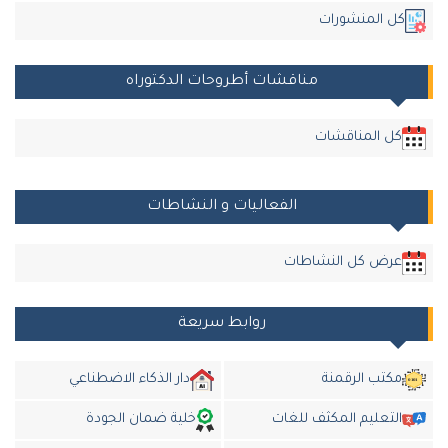
كل المنشورات
مناقشات أطروحات الدكتوراه
كل المناقشات
الفعاليات و النشاطات
عرض كل النشاطات
روابط سريعة
مكتب الرقمنة
دار الذكاء الاضطناعي
التعليم المكثف للغات
خلية ضمان الجودة