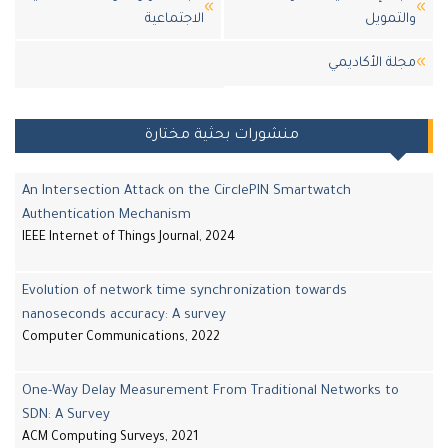
والتمويل
الاجتماعية
مجلة اﻷكاديمي
منشورات بحثية مختارة
An Intersection Attack on the CirclePIN Smartwatch
Authentication Mechanism
IEEE Internet of Things Journal, 2024
Evolution of network time synchronization towards
nanoseconds accuracy: A survey
Computer Communications, 2022
One-Way Delay Measurement From Traditional Networks to
SDN: A Survey
ACM Computing Surveys, 2021