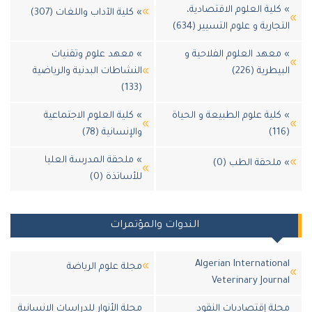
» كلية العلوم الاقتصادية،
» كلية الآداب واللغات (307)
التجارية و علوم التسيير (634)
» معهد العلوم الفلاحية و
» معهد علوم وتقنيات
البيطرية (226)
النشاطات البدنية والرياضية
(133)
» كلية علوم الطبيعة و الحياة
» كلية العلوم الاجتماعية
(116)
والإنسانية (78)
» ملحقة المدرسة العليا
» ملحقة الطب (0)
للأساتذة (0)
الندوات والمؤتمرات
Algerian International
مجلة علوم الرياضة
Veterinary Journal
مجلة إقتصاديات النقود
مجلة الأنوار للدراسات الانسانية