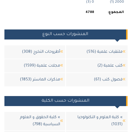
0 (3)
2000 (1)
المجموع:
4788
المنشورات حسب النوع
ملتقيات علمية (516)
أطروحات التخرج (308)
كتب علمية (2)
مجلات علمية (1599)
فصول كتب (61)
مذكرات الماستر (1853)
المنشورات حسب الكلية
» كلية العلوم و التكنولوجيا
» كلية الحقوق و العلوم
(1031)
السياسية (798)