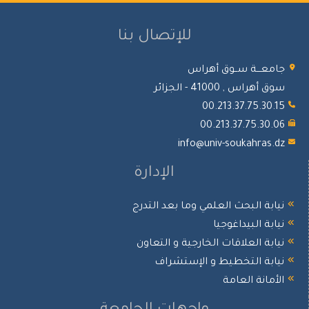
للإتصال بنا
جامعـــة ســوق أهراس
سوق أهراس , 41000 - الجزائر
00.213.37.75.30.15
00.213.37.75.30.06
info@univ-soukahras.dz
الإدارة
نيابة البحث العلمي وما بعد التدرج
نيابة البيداغوجيا
نيابة العلاقات الخارجية و التعاون
نيابة التخطيط و الإستشراف
الأمانة العامة