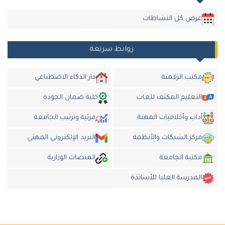
عرض كل النشاطات
روابط سريعة
مكتب الرقمنة
دار الذكاء الاضطناعي
التعليم المكثف للغات
خلية ضمان الجودة
أداب وأخلاقيات المهنة
مرئية وترتيب الجامعة
مركز الشبكات والأنظمة
البريد الإلكتروني المهني
مكتبة الجامعة
المنصات الوزارية
المدرسة العليا للأساتذة