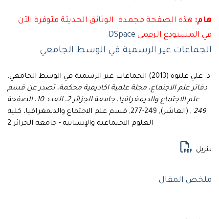
:
هذه الصفحة مجمدة. الوثائق الحديثة متوفرة الآن
المستودع الرقمي
DSpace
جماعات غير الرسمية في الوسط الجامعي
ة (2013) الجماعات غير الرسمية في الوسط الجامعي.
اتر علم الاجتماع، مجلة علمية اكاديمية محكمة، تصدر عن قسم
علم الاجتماع والديمغرافيا، جامعة الجزائر 2، العدد 10، الصفحة
24
, (العاشر), 249-277, قسم علم الاجتماع والديمغرافيا، كلية
العلوم الاجتماعية والإنسانية - جامعة الجزائر 2
يل
خص المقال