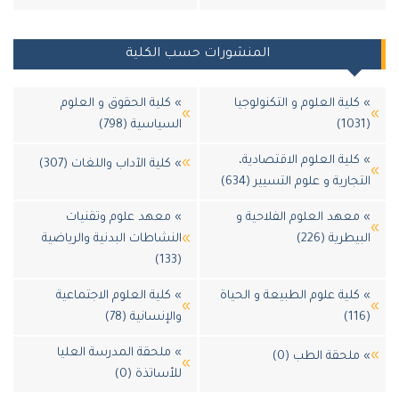
المنشورات حسب الكلية
 كلية العلوم و التكنولوجيا
» كلية الحقوق و العلوم
(10
السياسية (798)
 كلية العلوم الاقتصادية،
» كلية الآداب واللغات (307)
لتجارية و علوم التسيير (634)
 معهد العلوم الفلاحية و
» معهد علوم وتقنيات
لبيطرية (226)
النشاطات البدنية والرياضية
(133)
 كلية علوم الطبيعة و الحياة
» كلية العلوم الاجتماعية
(11
والإنسانية (78)
» ملحقة المدرسة العليا
 ملحقة الطب (0)
للأساتذة (0)