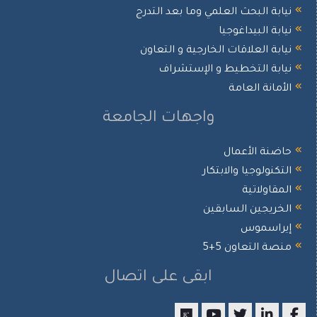
نيابة البحث العلمي وما بعد التدرج
نيابة البيداغوجيا
نيابة العلاقات الخارجية و التعاون
نيابة التخطيط و الإستشراف
الأمانة العامة
واجهات الجامعة
حاضنة الأعمال
التكنولوجيا والابتكار
المقاولاتية
الخريجين السابقين
إيراسموس
منصة التعاون 5+5
ابقى على اتصال