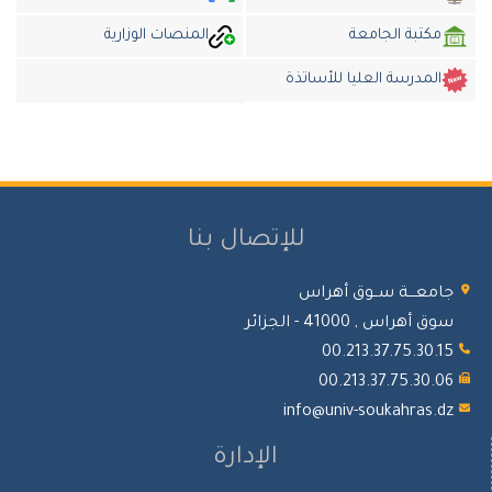
مكتبة الجامعة
المنصات الوزارية
المدرسة العليا للأساتذة
للإتصال بنا
جامعـــة ســوق أهراس
سوق أهراس , 41000 - الجزائر
00.213.37.75.30.15
00.213.37.75.30.06
info@univ-soukahras.dz
الإدارة