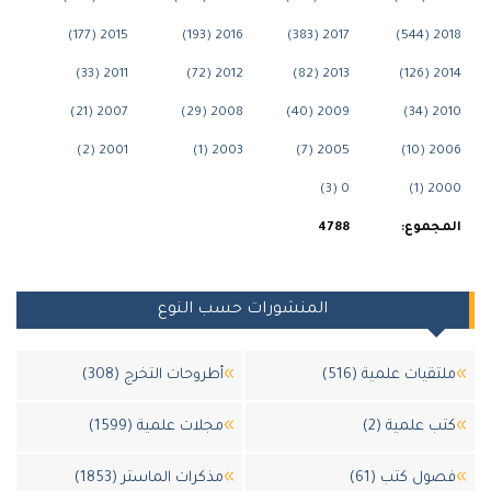
2015 (177)
2016 (193)
2017 (383)
2018 (5
2011 (33)
2012 (72)
2013 (82)
2014 (1
2007 (21)
2008 (29)
2009 (40)
2010 (
2001 (2)
2003 (1)
2005 (7)
2006 (
0 (3)
2000 (
مجموع:
4788
المنشورات حسب النوع
لتقيات علمية (516)
أطروحات التخرج (308)
تب علمية (2)
مجلات علمية (1599)
صول كتب (61)
مذكرات الماستر (1853)