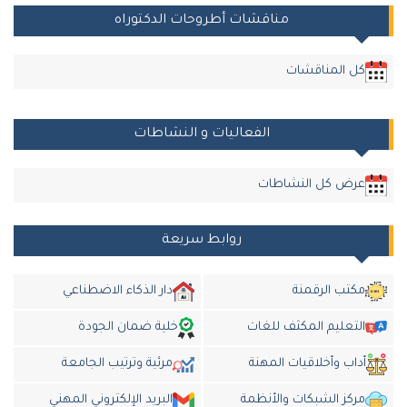
مناقشات أطروحات الدكتوراه
كل المناقشات
الفعاليات و النشاطات
عرض كل النشاطات
روابط سريعة
مكتب الرقمنة
دار الذكاء الاضطناعي
التعليم المكثف للغات
خلية ضمان الجودة
أداب وأخلاقيات المهنة
مرئية وترتيب الجامعة
مركز الشبكات والأنظمة
البريد الإلكتروني المهني