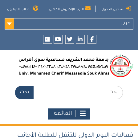
Ski
تسجيل الدخول
البريد الإلكتروني المهني
الطلاب الدوليون
t
conten
عربي
researchgate
youtube
twitter
LinkedIn
Facebook
بحث:
القائمة
فعاليات اليوم الدولي للتنقل للطلبة الأجانب