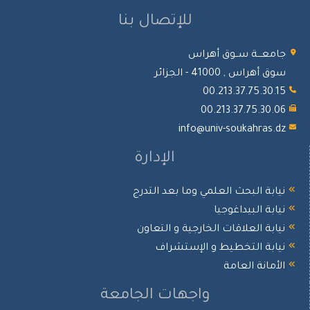
للإتصال بنا
جامعـــة ســوق أهراس
سوق أهراس , 41000 - الجزائر
00.213.37.75.30.15
00.213.37.75.30.06
info@univ-soukahras.dz
الإدارة
نيابة البحث العلمي وما بعد التدرج
نيابة البيداغوجيا
نيابة العلاقات الخارجية و التعاون
نيابة التخطيط و الإستشراف
الأمانة العامة
واجهات الجامعة