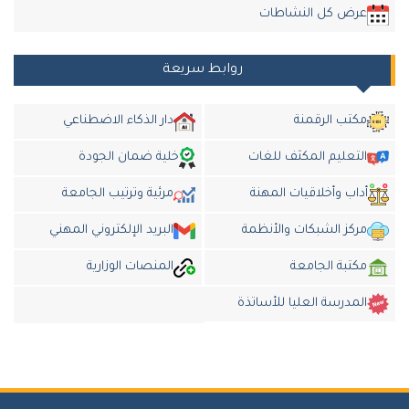
عرض كل النشاطات
روابط سريعة
مكتب الرقمنة
دار الذكاء الاضطناعي
التعليم المكثف للغات
خلية ضمان الجودة
أداب وأخلاقيات المهنة
مرئية وترتيب الجامعة
مركز الشبكات والأنظمة
البريد الإلكتروني المهني
مكتبة الجامعة
المنصات الوزارية
المدرسة العليا للأساتذة