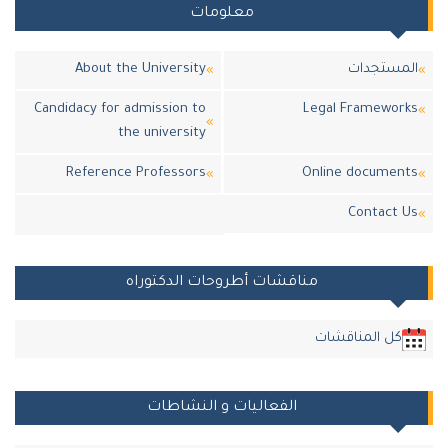
معلومات
المستجدات
About the University
Candidacy for admission to
Legal Frameworks
the university
Reference Professors
Online documents
Contact Us
مناقشات أطروحات الدكتوراه
كل المناقشات
الفعاليات و النشاطات