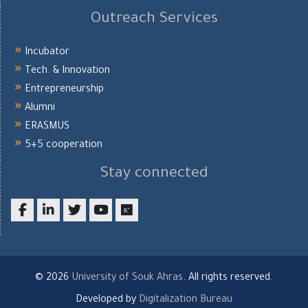
Outreach Services
Incubator
Tech. & Innovation
Entrepreneurship
Alumni
ERASMUS
5+5 cooperation
Stay connected
Facebook
LinkedIn
twitter
youtube
researchgate
© 2026
University of Souk Ahras
. All rights reserved.
Developed by
Digitalization Bureau