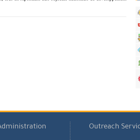
Administration
Outreach Servi