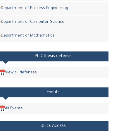
Department of Process Engineering
Department of Computer Science
Department of Mathematics
PhD thesis defense
View all defenses
Events
All Events
Quick Access