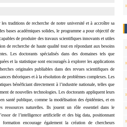
es traditions de recherche de notre université et à accroître sa
r des bases académiques solides, le programme a pour objectif de
apables de produire des travaux scientifiques innovants et utiles
ition de recherche de haute qualité tout en répondant aux besoins
tes. Les doctorants spécialisés dans des domaines tels que
uées et la statistique sont encouragés à explorer les applications
cherches originales publiables dans des revues scientifiques de
sances théoriques et à la résolution de problèmes complexes. Les
iques bénéficiant directement à l’industrie nationale, telles que
ement de nouvelles technologies. Les doctorants appliquent leurs
en santé publique, comme la modélisation des épidémies, et en
 ressources naturelles. Ils jouent un rôle essentiel dans le
sor de l’intelligence artificielle et des big data, positionnant
formation encourage également la création de chercheurs