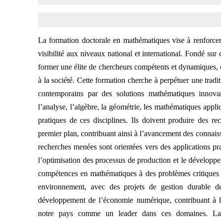
La formation doctorale en mathématiques vise à renforcer l
visibilité aux niveaux national et international. Fondé su
former une élite de chercheurs compétents et dynamiques, c
à la société. Cette formation cherche à perpétuer une trad
contemporains par des solutions mathématiques innovan
l’analyse, l’algèbre, la géométrie, les mathématiques appliq
pratiques de ces disciplines. Ils doivent produire des re
premier plan, contribuant ainsi à l’avancement des connais
recherches menées sont orientées vers des applications prat
l’optimisation des processus de production et le développ
compétences en mathématiques à des problèmes critiques 
environnement, avec des projets de gestion durable des
développement de l’économie numérique, contribuant à l’es
notre pays comme un leader dans ces domaines. La 