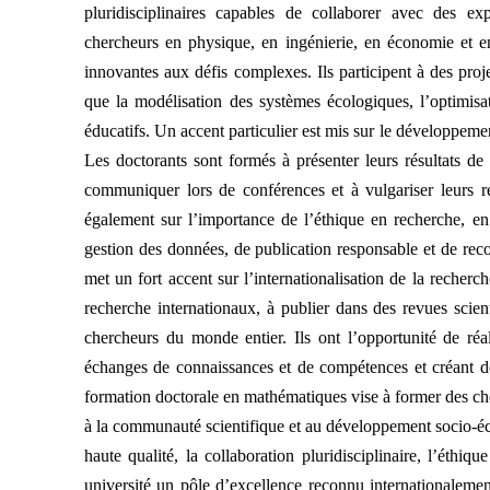
pluridisciplinaires capables de collaborer avec des ex
chercheurs en physique, en ingénierie, en économie et en
innovantes aux défis complexes. Ils participent à des pro
que la modélisation des systèmes écologiques, l’optimisat
éducatifs. Un accent particulier est mis sur le développem
Les doctorants sont formés à présenter leurs résultats de m
communiquer lors de conférences et à vulgariser leurs r
également sur l’importance de l’éthique en recherche, en
gestion des données, de publication responsable et de re
met un fort accent sur l’internationalisation de la recher
recherche internationaux, à publier dans des revues scien
chercheurs du monde entier. Ils ont l’opportunité de réal
échanges de connaissances et de compétences et créant de
formation doctorale en mathématiques vise à former des ch
à la communauté scientifique et au développement socio-éc
haute qualité, la collaboration pluridisciplinaire, l’éthiq
université un pôle d’excellence reconnu internationaleme