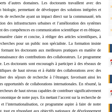
perts d’autres domaines. Les doctorants travaillent avec des
 biologie, permettant de développer des solutions intégrées et
jets de recherche ayant un impact direct sur la communauté, tels
ion des infrastructures urbaines et l’amélioration des systèmes
ent des compétences en communication scientifique et en éthique.
anière claire et concise, à rédiger des articles scientifiques, à
echerches pour un public non spécialiste. La formation insiste
 formant les doctorants aux meilleures pratiques en matière de
connaissance des contributions des collaborateurs. Le programme
che. Les doctorants sont encouragés à participer à des réseaux de
tifiques de haut niveau et à établir des collaborations avec des
iser des séjours de recherche à l’étranger, favorisant ainsi les
s opportunités de collaborations internationales. En résumé, la
ercheurs de haut niveau capables de contribuer significativement
onomique de notre pays. En mettant l’accent sur la recherche de
ue et l’internationalisation, ce programme aspire à faire de notre
nt, tout en répondant aux objectifs nationaux de développement