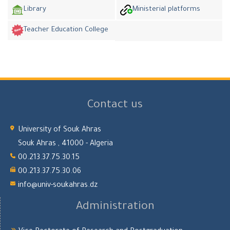
Library
Ministerial platforms
Teacher Education College
Contact us
University of Souk Ahras
Souk Ahras , 41000 - Algeria
00.213.37.75.30.15
00.213.37.75.30.06
info@univ-soukahras.dz
Administration