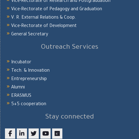
Vice-Rectorate of Research and Postgraduation
Vice-Rectorate of Pedagogy and Graduation
V. R. External Relations & Coop.
Vice-Rectorate of Development
General Secretary
Outreach Services
Incubator
Tech. & Innovation
Entrepreneurship
Alumni
ERASMUS
5+5 cooperation
Stay connected