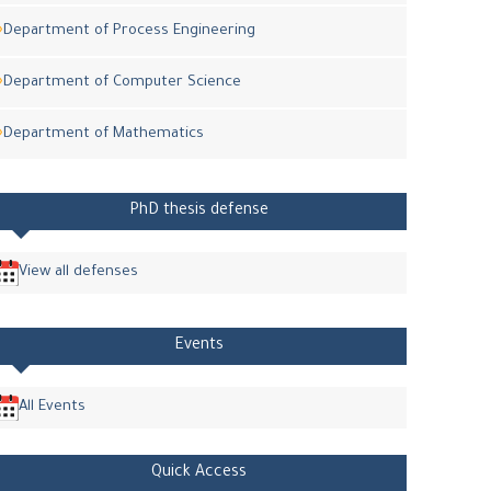
Department of Process Engineering
Department of Computer Science
Department of Mathematics
PhD thesis defense
View all defenses
Events
All Events
Quick Access