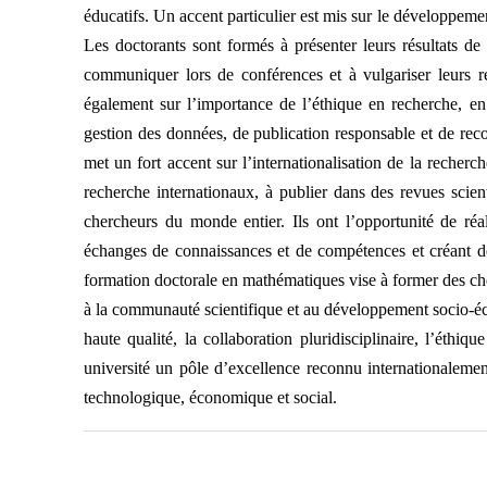
éducatifs. Un accent particulier est mis sur le développem
Les doctorants sont formés à présenter leurs résultats de m
communiquer lors de conférences et à vulgariser leurs r
également sur l’importance de l’éthique en recherche, en
gestion des données, de publication responsable et de re
met un fort accent sur l’internationalisation de la recher
recherche internationaux, à publier dans des revues scien
chercheurs du monde entier. Ils ont l’opportunité de réal
échanges de connaissances et de compétences et créant de
formation doctorale en mathématiques vise à former des ch
à la communauté scientifique et au développement socio-éc
haute qualité, la collaboration pluridisciplinaire, l’éthiq
université un pôle d’excellence reconnu internationaleme
technologique, économique et social.