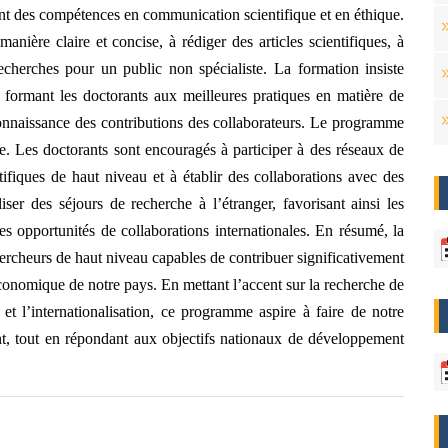
ent des compétences en communication scientifique et en éthique.
anière claire et concise, à rédiger des articles scientifiques, à
echerches pour un public non spécialiste. La formation insiste
 formant les doctorants aux meilleures pratiques en matière de
connaissance des contributions des collaborateurs. Le programme
che. Les doctorants sont encouragés à participer à des réseaux de
tifiques de haut niveau et à établir des collaborations avec des
iser des séjours de recherche à l’étranger, favorisant ainsi les
s opportunités de collaborations internationales. En résumé, la
ercheurs de haut niveau capables de contribuer significativement
onomique de notre pays. En mettant l’accent sur la recherche de
ue et l’internationalisation, ce programme aspire à faire de notre
nt, tout en répondant aux objectifs nationaux de développement