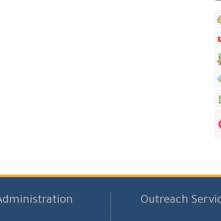
Administration
Outreach Servi