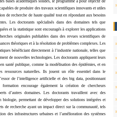
r des bases académiques solides, le programme a pour objectif de
apables de produire des travaux scientifiques innovants et utiles
ition de recherche de haute qualité tout en répondant aux besoins
tes. Les doctorants spécialisés dans des domaines tels que
uées et la statistique sont encouragés à explorer les applications
cherches originales publiables dans des revues scientifiques de
sances théoriques et à la résolution de problèmes complexes. Les
iques bénéficiant directement à l’industrie nationale, telles que
ement de nouvelles technologies. Les doctorants appliquent leurs
en santé publique, comme la modélisation des épidémies, et en
 ressources naturelles. Ils jouent un rôle essentiel dans le
sor de l’intelligence artificielle et des big data, positionnant
formation encourage également la création de chercheurs
perts d’autres domaines. Les doctorants travaillent avec des
 biologie, permettant de développer des solutions intégrées et
jets de recherche ayant un impact direct sur la communauté, tels
ion des infrastructures urbaines et l’amélioration des systèmes