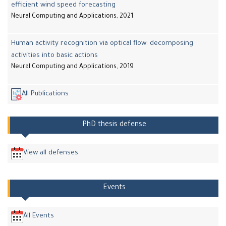
efficient wind speed forecasting
Neural Computing and Applications, 2021
Human activity recognition via optical flow: decomposing
activities into basic actions
Neural Computing and Applications, 2019
All Publications
PhD thesis defense
View all defenses
Events
All Events