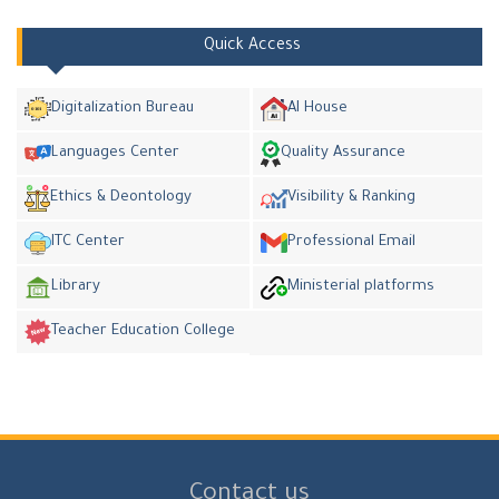
Quick Access
Digitalization Bureau
AI House
Languages Center
Quality Assurance
Ethics & Deontology
Visibility & Ranking
ITC Center
Professional Email
Library
Ministerial platforms
Teacher Education College
Contact us