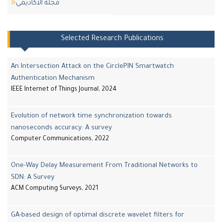
مجلة اﻷكاديمي
Selected Research Publications
An Intersection Attack on the CirclePIN Smartwatch
Authentication Mechanism
IEEE Internet of Things Journal, 2024
Evolution of network time synchronization towards
nanoseconds accuracy: A survey
Computer Communications, 2022
One-Way Delay Measurement From Traditional Networks to
SDN: A Survey
ACM Computing Surveys, 2021
GA-based design of optimal discrete wavelet filters for