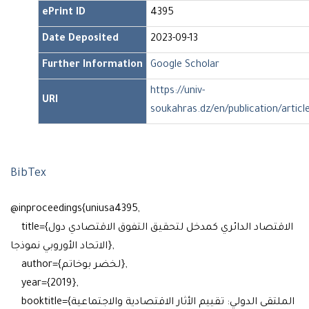
ePrint ID
4395
Date Deposited
2023-09-13
Further Information
Google Scholar
https://univ-
URI
soukahras.dz/en/publication/artic
BibTex
@inproceedings{uniusa4395,
title={الاقتصاد الدائري كمدخل لتحقيق التفوق الاقتصادي دول
الاتحاد الأوروبي نموذجا},
author={لخضر بوخاتم},
year={2019},
booktitle={الملتقى الدولي: تقييم الأثار الاقتصادية والاجتماعية