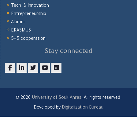
Tech. & Innovation
Entrepreneurship
Alumni
ERASMUS
5+5 cooperation
Stay connected
Facebook
LinkedIn
twitter
youtube
researchgate
© 2026
University of Souk Ahras
. All rights reserved.
Developed by
Digitalization Bureau