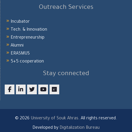
Outreach Services
Incubator
Tech. & Innovation
Entrepreneurship
Alumni
ERASMUS
5+5 cooperation
Stay connected
Facebook
LinkedIn
twitter
youtube
researchgate
© 2026
University of Souk Ahras
. All rights reserved.
Developed by
Digitalization Bureau