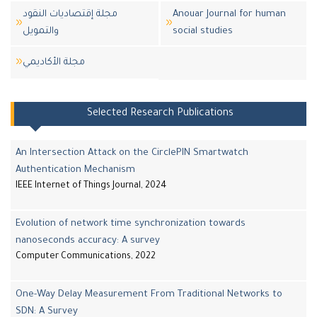
مجلة إقتصاديات النقود
Anouar Journal for human
والتمويل
social studies
مجلة اﻷكاديمي
Selected Research Publications
An Intersection Attack on the CirclePIN Smartwatch
Authentication Mechanism
IEEE Internet of Things Journal, 2024
Evolution of network time synchronization towards
nanoseconds accuracy: A survey
Computer Communications, 2022
One-Way Delay Measurement From Traditional Networks to
SDN: A Survey