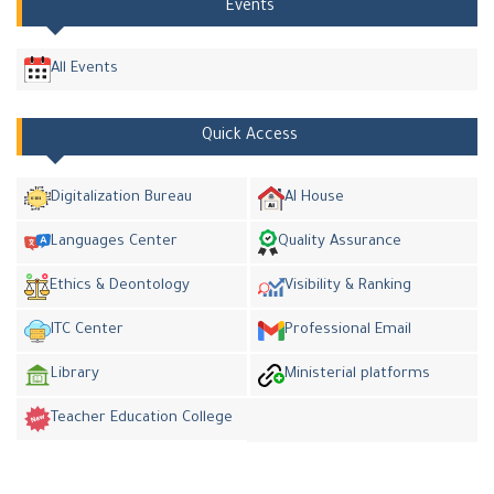
Events
All Events
Quick Access
Digitalization Bureau
AI House
Languages Center
Quality Assurance
Ethics & Deontology
Visibility & Ranking
ITC Center
Professional Email
Library
Ministerial platforms
Teacher Education College