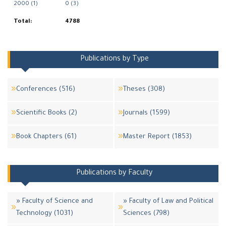
2000 (1)
0 (3)
Total:
4788
Publications by Type
Conferences (516)
Theses (308)
Scientific Books (2)
Journals (1599)
Book Chapters (61)
Master Report (1853)
Publications by Faculty
» Faculty of Science and
» Faculty of Law and Political
Technology (1031)
Sciences (798)