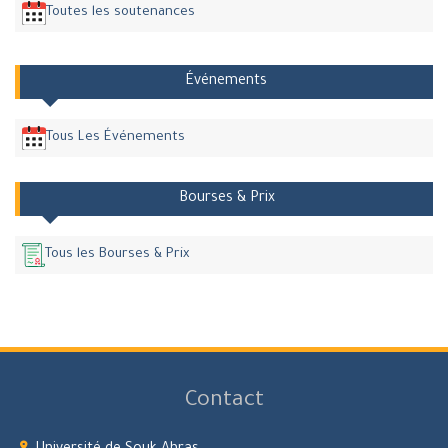
Toutes les soutenances
Événements
Tous Les Événements
Bourses & Prix
Tous les Bourses & Prix
Contact