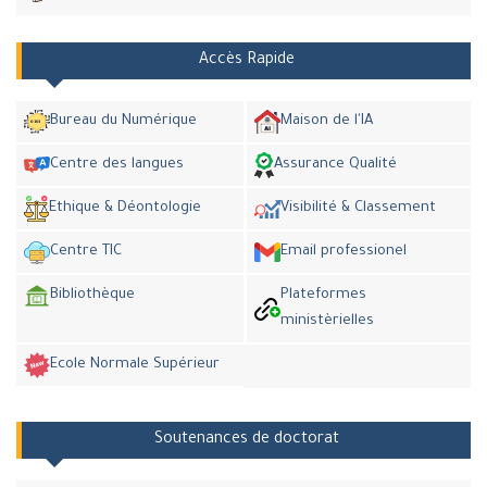
Accès Rapide
Bureau du Numérique
Maison de l'IA
Centre des langues
Assurance Qualité
Ethique & Déontologie
Visibilité & Classement
Centre TIC
Email professionel
Bibliothèque
Plateformes
ministèrielles
Ecole Normale Supérieur
Soutenances de doctorat