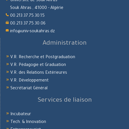
Université de Souk Ahras
Souk Ahras , 41000 - Algérie
00.213.37.75.30.15
00.213.37.75.30.06
info@univ-soukahras.dz
Administration
V.R. Recherche et Postgraduation
V.R. Pédagogie et Graduation
V.R. des Relations Extérieures
V.R. Développement
Secrétariat Général
Services de liaison
Incubateur
Tech. & Innovation