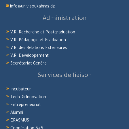
info@univ-soukahras.dz
Administration
V.R. Recherche et Postgraduation
V.R. Pédagogie et Graduation
V.R. des Relations Extérieures
V.R. Développement
Secrétariat Général
Services de liaison
Incubateur
Tech. & Innovation
Entrepreneuriat
Alumni
ERASMUS
Coopération 5+5