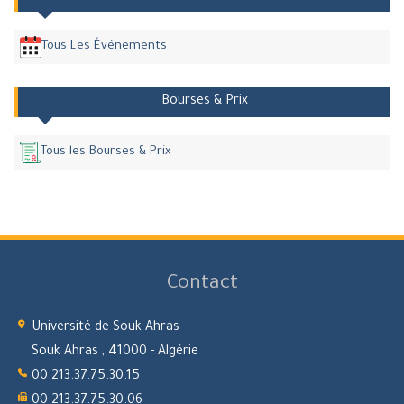
Tous Les Événements
Bourses & Prix
Tous les Bourses & Prix
Contact
Université de Souk Ahras
Souk Ahras , 41000 - Algérie
00.213.37.75.30.15
00.213.37.75.30.06