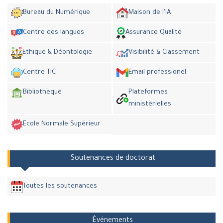
Bureau du Numérique
Maison de l'IA
Centre des langues
Assurance Qualité
Ethique & Déontologie
Visibilité & Classement
Centre TIC
Email professionel
Bibliothèque
Plateformes
ministèrielles
Ecole Normale Supérieur
Soutenances de doctorat
Toutes les soutenances
Événements