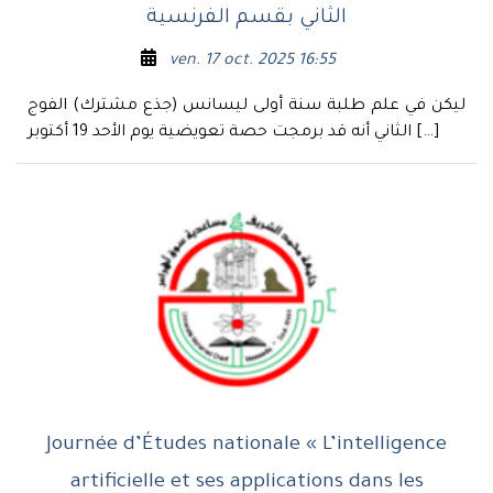
الثاني بقسم الفرنسية
ven. 17 oct. 2025 16:55
ليكن في علم طلبة سنة أولى ليسانس (جذع مشترك) الفوج
الثاني أنه قد برمجت حصة تعويضية يوم الأحد 19 أكتوبر […]
Journée d’Études nationale « L’intelligence
artificielle et ses applications dans les