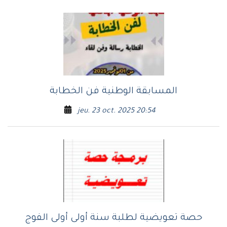
المسابقة الوطنية فن الخطابة
jeu. 23 oct. 2025 20:54
حصة تعويضية لطلبة سنة أولى أولى الفوج