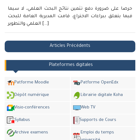
حرصا على ضرورة دفع تثمين نتائج البحث العلمي، لا سيما
فيما يتعلق ببراءات الاختراع، قامت المديرية العامة للبحث
العلمي والتطوير […]
Navigation
Articles Précédents
des
articles
Plateformes digitales
Patforme Moodle
Patforme OpenEdx
Dépôt numérique
Librairie digitale Koha
Visio-conférences
Web TV
Syllabus
Supports de Cours
Archive examens
Emploi du temps