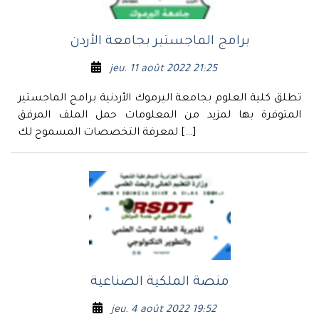
برامج الماجستير بجامعة الأردن
jeu. 11 août 2022 21:25
تطلق كلية العلوم بجامعة اليرموك الأردنية برامج الماجستير
المتوفرة بها لمزيد من المعلومات حمل الملف المرفق
لمعرفة التخصصات المسموح لك […]
منصة الملكية الصناعية
jeu. 4 août 2022 19:52