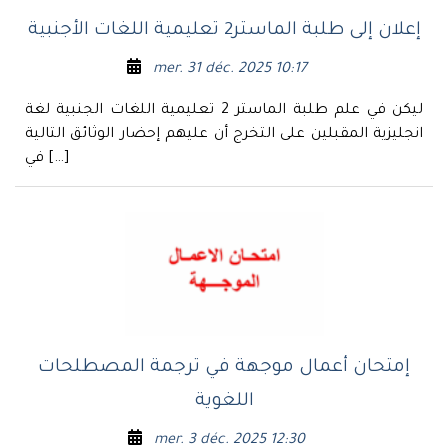
إعلان إلى طلبة الماستر2 تعليمية اللغات الأجنبية
mer. 31 déc. 2025 10:17
ليكن في علم طلبة الماستر 2 تعليمية اللغات الجنبية لغة
انجليزية المقبلين على التخرج أن عليهم إحضار الوثائق التالية
في […]
إمتحان أعمال موجهة في ترجمة المصطلحات
اللغوية
mer. 3 déc. 2025 12:30