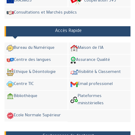
ERASMUS
Coopération 5+5
Consultations et Marchés publics
Accès Rapide
Bureau du Numérique
Maison de l'IA
Centre des langues
Assurance Qualité
Ethique & Déontologie
Visibilité & Classement
Centre TIC
Email professionel
Bibliothèque
Plateformes
ministèrielles
Ecole Normale Supérieur