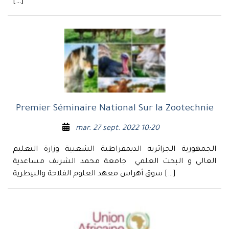
[…]
Premier Séminaire National Sur la Zootechnie
mar. 27 sept. 2022 10:20
الجمهورية الجزائرية الديمقراطية الشعبية وزارة التعليم
العالي و البحث العلمي جامعة محمد الشريف مساعدية
سوق أهراس معهد العلوم الفلاحة والبيطرية […]