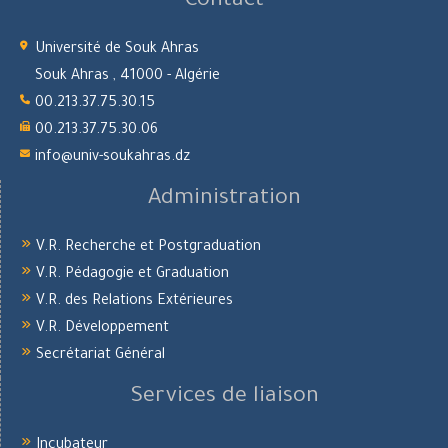
Contact
Université de Souk Ahras
Souk Ahras , 41000 - Algérie
00.213.37.75.30.15
00.213.37.75.30.06
info@univ-soukahras.dz
Administration
V.R. Recherche et Postgraduation
V.R. Pédagogie et Graduation
V.R. des Relations Extérieures
V.R. Développement
Secrétariat Général
Services de liaison
Incubateur