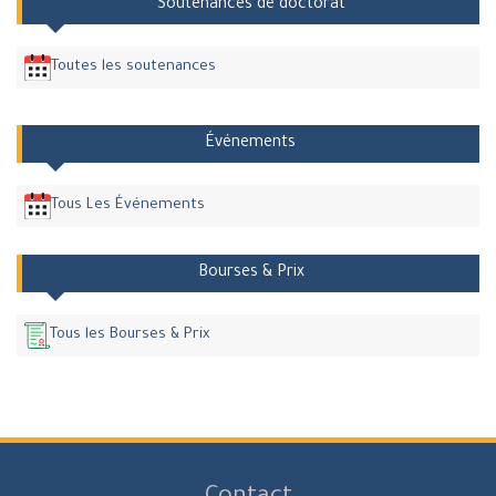
Soutenances de doctorat
Toutes les soutenances
Événements
Tous Les Événements
Bourses & Prix
Tous les Bourses & Prix