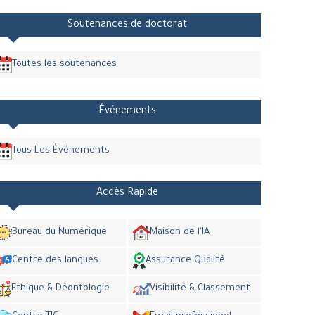
Soutenances de doctorat
Toutes les soutenances
Événements
Tous Les Événements
Accès Rapide
Bureau du Numérique
Maison de l'IA
Centre des langues
Assurance Qualité
Ethique & Déontologie
Visibilité & Classement