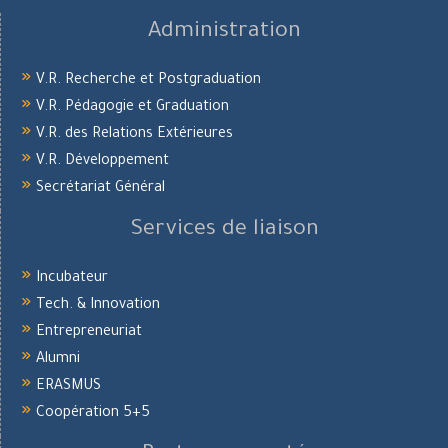
Administration
V.R. Recherche et Postgraduation
V.R. Pédagogie et Graduation
V.R. des Relations Extérieures
V.R. Développement
Secrétariat Général
Services de liaison
Incubateur
Tech. & Innovation
Entrepreneuriat
Alumni
ERASMUS
Coopération 5+5