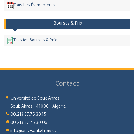
Tous Les Événements
Bourses & Prix
Tous les Bourses & Prix
Contact
Université de Souk Ahras
Souk Ahras , 41000 - Algérie
00.213.37.75.30.15
00.213.37.75.30.06
info@univ-soukahras.dz