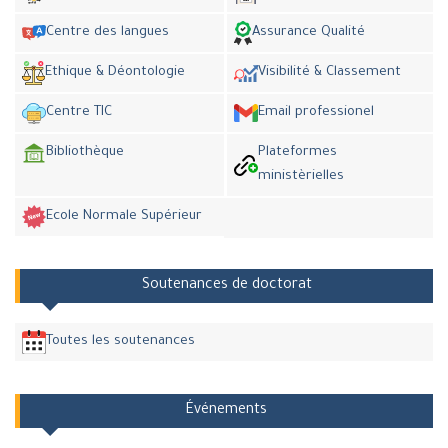
Centre des langues
Assurance Qualité
Ethique & Déontologie
Visibilité & Classement
Centre TIC
Email professionel
Bibliothèque
Plateformes
ministèrielles
Ecole Normale Supérieur
Soutenances de doctorat
Toutes les soutenances
Événements