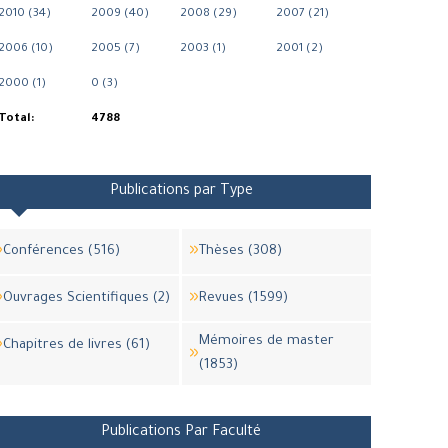
2010 (34)
2009 (40)
2008 (29)
2007 (21)
2006 (10)
2005 (7)
2003 (1)
2001 (2)
2000 (1)
0 (3)
Total:
4788
Publications par Type
Conférences (516)
Thèses (308)
Ouvrages Scientifiques (2)
Revues (1599)
Mémoires de master
Chapitres de livres (61)
(1853)
Publications Par Faculté