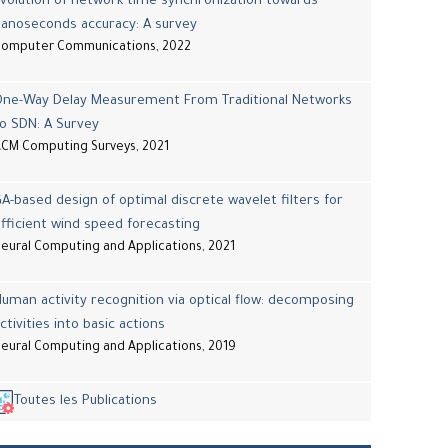
volution of network time synchronization towards
nanoseconds accuracy: A survey
Computer Communications, 2022
One-Way Delay Measurement From Traditional Networks
o SDN: A Survey
CM Computing Surveys, 2021
A-based design of optimal discrete wavelet filters for
fficient wind speed forecasting
eural Computing and Applications, 2021
uman activity recognition via optical flow: decomposing
ctivities into basic actions
eural Computing and Applications, 2019
Toutes les Publications