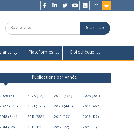
FR
Facebook
LinkedIn
twitter
youtube
researchgate
Recherche:
diante
Plateformes
Bibliothèque
Publications par Année
2026 (5)
2025 (72)
2024 (364)
2023 (381)
2022 (675)
2021 (623)
2020 (448)
2019 (462)
2018 (544)
2017 (383)
2016 (193)
2015 (177)
2014 (126)
2013 (82)
2012 (72)
2011 (33)