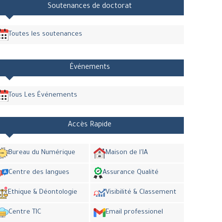
Soutenances de doctorat
Toutes les soutenances
Événements
Tous Les Événements
Accès Rapide
Bureau du Numérique
Maison de l'IA
Centre des langues
Assurance Qualité
Ethique & Déontologie
Visibilité & Classement
Centre TIC
Email professionel