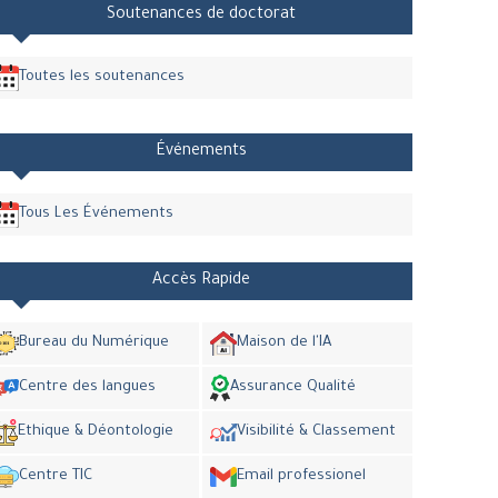
Soutenances de doctorat
Toutes les soutenances
Événements
Tous Les Événements
Accès Rapide
Bureau du Numérique
Maison de l'IA
Centre des langues
Assurance Qualité
Ethique & Déontologie
Visibilité & Classement
Centre TIC
Email professionel