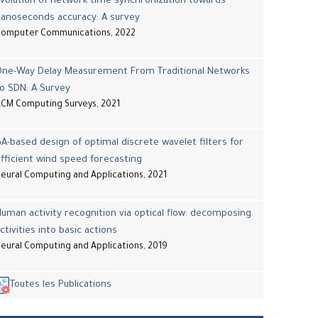
volution of network time synchronization towards
nanoseconds accuracy: A survey
Computer Communications, 2022
One-Way Delay Measurement From Traditional Networks
o SDN: A Survey
CM Computing Surveys, 2021
A-based design of optimal discrete wavelet filters for
fficient wind speed forecasting
eural Computing and Applications, 2021
uman activity recognition via optical flow: decomposing
ctivities into basic actions
eural Computing and Applications, 2019
Toutes les Publications