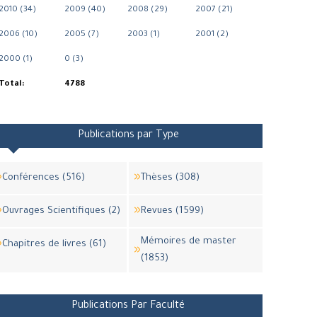
2010 (34)
2009 (40)
2008 (29)
2007 (21)
2006 (10)
2005 (7)
2003 (1)
2001 (2)
2000 (1)
0 (3)
Total:
4788
Publications par Type
Conférences (516)
Thèses (308)
Ouvrages Scientifiques (2)
Revues (1599)
Mémoires de master
Chapitres de livres (61)
(1853)
Publications Par Faculté