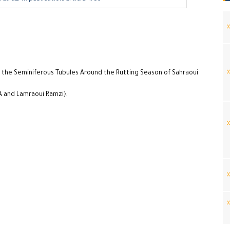
 the Seminiferous Tubules Around the Rutting Season of Sahraoui
A and Lamraoui Ramzi},