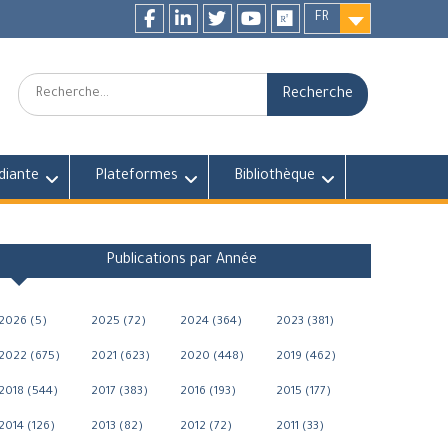
FR
Facebook
LinkedIn
twitter
youtube
researchgate
Recherche:
diante
Plateformes
Bibliothèque
Publications par Année
2026 (5)
2025 (72)
2024 (364)
2023 (381)
2022 (675)
2021 (623)
2020 (448)
2019 (462)
2018 (544)
2017 (383)
2016 (193)
2015 (177)
2014 (126)
2013 (82)
2012 (72)
2011 (33)