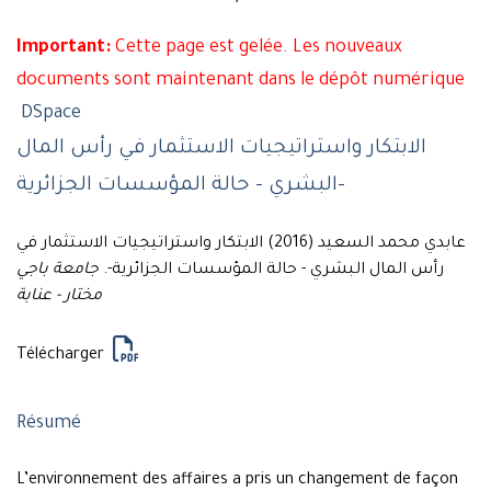
Important:
Cette page est gelée. Les nouveaux
documents sont maintenant dans le dépôt numérique
DSpace
الابتكار واستراتيجيات الاستثمار في رأس المال
البشري - حالة المؤسسات الجزائرية-
عابدي محمد السعيد (2016) الابتكار واستراتيجيات الاستثمار في
رأس المال البشري - حالة المؤسسات الجزائرية-.
جامعة باجي
مختار - عنابة
Télécharger
Résumé
L’environnement des affaires a pris un changement de façon