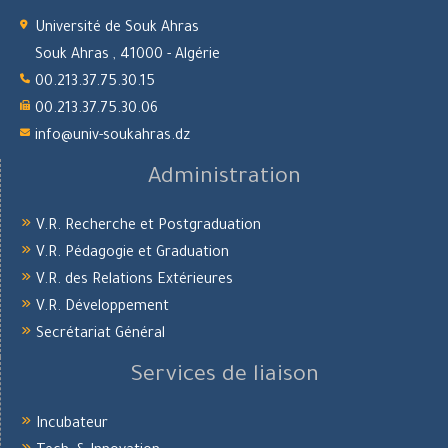
Université de Souk Ahras
Souk Ahras , 41000 - Algérie
00.213.37.75.30.15
00.213.37.75.30.06
info@univ-soukahras.dz
Administration
V.R. Recherche et Postgraduation
V.R. Pédagogie et Graduation
V.R. des Relations Extérieures
V.R. Développement
Secrétariat Général
Services de liaison
Incubateur