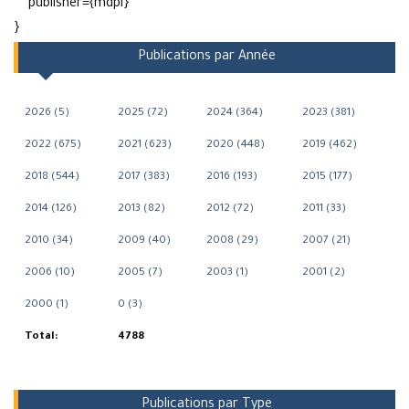
publisher={mdpi}
}
Publications par Année
2026 (5)
2025 (72)
2024 (364)
2023 (381)
2022 (675)
2021 (623)
2020 (448)
2019 (462)
2018 (544)
2017 (383)
2016 (193)
2015 (177)
2014 (126)
2013 (82)
2012 (72)
2011 (33)
2010 (34)
2009 (40)
2008 (29)
2007 (21)
2006 (10)
2005 (7)
2003 (1)
2001 (2)
2000 (1)
0 (3)
Total:
4788
Publications par Type