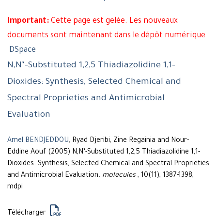
Important:
Cette page est gelée. Les nouveaux
documents sont maintenant dans le dépôt numérique
DSpace
N,N’-Substituted 1,2,5 Thiadiazolidine 1,1-
Dioxides: Synthesis, Selected Chemical and
Spectral Proprieties and Antimicrobial
Evaluation
Amel BENDJEDDOU
, Ryad Djeribi, Zine Regainia and Nour-
Eddine Aouf (2005) N,N’-Substituted 1,2,5 Thiadiazolidine 1,1-
Dioxides: Synthesis, Selected Chemical and Spectral Proprieties
and Antimicrobial Evaluation.
molecules
, 10(11), 1387-1398,
mdpi
Télécharger