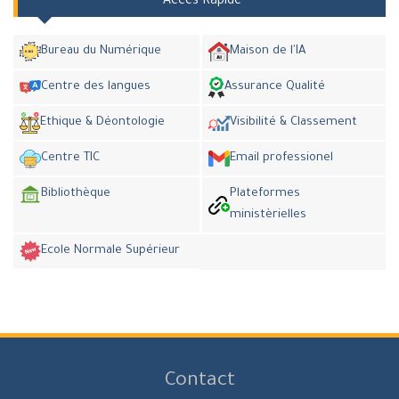
Accès Rapide
Bureau du Numérique
Maison de l'IA
Centre des langues
Assurance Qualité
Ethique & Déontologie
Visibilité & Classement
Centre TIC
Email professionel
Bibliothèque
Plateformes
ministèrielles
Ecole Normale Supérieur
Contact