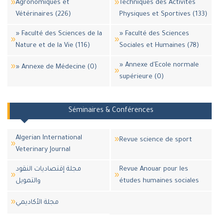
Agronomiques et
Techniques des Activités
Vétérinaires (226)
Physiques et Sportives (133)
» Faculté des Sciences de la
» Faculté des Sciences
Nature et de la Vie (116)
Sociales et Humaines (78)
» Annexe d'Ecole normale
» Annexe de Médecine (0)
supérieure (0)
Séminaires & Conférences
Algerian International
Revue science de sport
Veterinary Journal
مجلة إقتصاديات النقود
Revue Anouar pour les
والتمويل
études humaines sociales
مجلة اﻷكاديمي