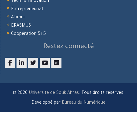
Tech. & Innovation
Entrepreneuriat
Alumni
ERASMUS
Coopération 5+5
Restez connecté
Facebook
LinkedIn
twitter
youtube
researchgate
© 2026
Université de Souk Ahras
. Tous droits réservés.
Developpé par
Bureau du Numérique