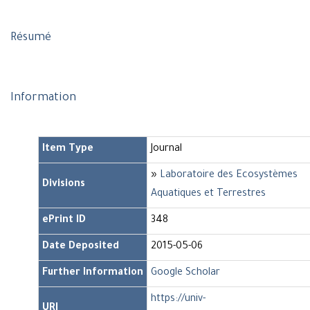
Résumé
Information
Item Type
Journal
»
Laboratoire des Ecosystèmes
Divisions
Aquatiques et Terrestres
ePrint ID
348
Date Deposited
2015-05-06
Further Information
Google Scholar
https://univ-
URI